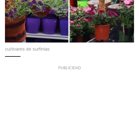
cultivares de surfinias
Guardar como favorito
Contenido enviado
Para poder guardar como favorito, primero has de
Gracias por suscribirte a nuestro boletín.