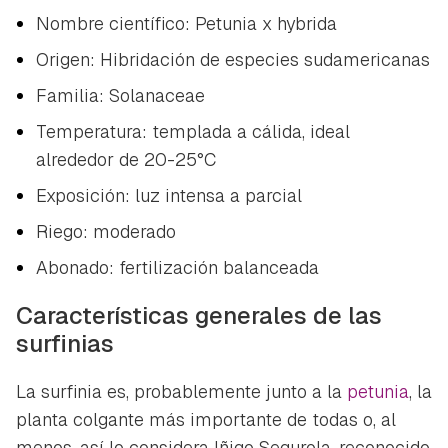
Nombre científico:
Petunia x hybrida
Origen: Hibridación de especies sudamericanas
Familia:
Solanaceae
Temperatura: templada a cálida, ideal
alrededor de 20-25°C
Exposición: luz intensa a parcial
Riego: moderado
Abonado: fertilización balanceada
Características generales de las
surfinias
La surfinia es, probablemente junto a la
petunia
, la
planta colgante más importante de todas o, al
menos, así lo considera Iñigo Segurola, reconocido