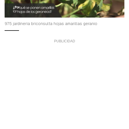
975 jardineria briconsulta hojas amarillas geranio