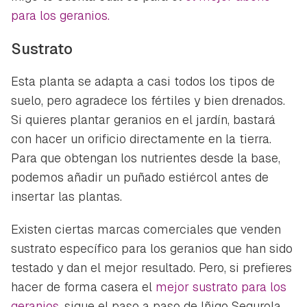
iniciar sesión con tu cuenta de Hogarmanía.
para los geranios.
ACEPTAR
INICIAR SESIÓN
CANCELAR
Sustrato
Esta planta se adapta a casi todos los tipos de
suelo, pero agradece los fértiles y bien drenados.
Si quieres plantar geranios en el jardín, bastará
con hacer un orificio directamente en la tierra.
Para que obtengan los nutrientes desde la base,
podemos añadir un puñado estiércol antes de
insertar las plantas.
Existen ciertas marcas comerciales que venden
sustrato específico para los geranios que han sido
testado y dan el mejor resultado. Pero, si prefieres
hacer de forma casera el
mejor sustrato para los
geranios
, sigue el paso a paso de Iñigo Segurola.