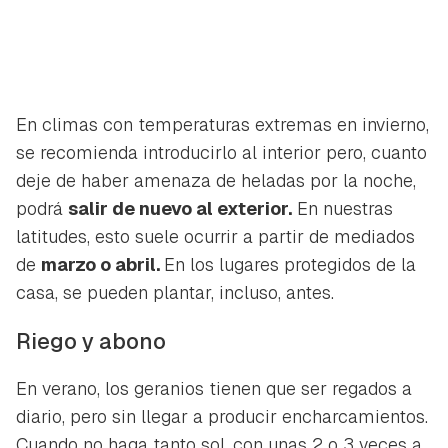
En climas con temperaturas extremas en invierno,
se recomienda introducirlo al interior pero, cuanto
deje de haber amenaza de heladas por la noche,
podrá
salir de nuevo al exterior.
En nuestras
latitudes, esto suele ocurrir a partir de mediados
de
marzo o abril.
En los lugares protegidos de la
casa, se pueden plantar, incluso, antes.
Riego y abono
En verano, los geranios tienen que ser regados a
diario, pero sin llegar a producir encharcamientos.
Cuando no haga tanto sol, con unas 2 o 3 veces a