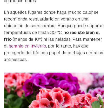
dé menos flores.
En aquellos lugares donde haga mucho calor se
recomienda resguardarlo en verano en una
ubicación de semisombra. Aunque puede soportar
temperaturas de hasta 30 ºC,
no resiste bien el
frío
(menos de 10º) ni las heladas. Para mantener
el
geranio en invierno
, por lo tanto, hay que
protegerlo del frío con papel de burbujas o mallas
antiheladas.