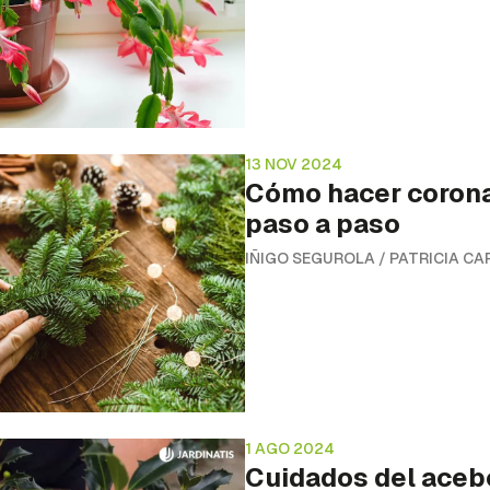
13 NOV 2024
Cómo hacer coron
paso a paso
IÑIGO SEGUROLA
/
PATRICIA CA
1 AGO 2024
Cuidados del acebo