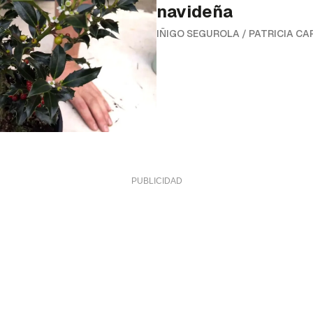
navideña
IÑIGO SEGUROLA
/
PATRICIA CA