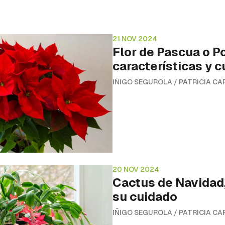
21 NOV 2024
Flor de Pascua o Po
características y 
IÑIGO SEGUROLA
/
PATRICIA CA
20 NOV 2024
Cactus de Navidad,
su cuidado
IÑIGO SEGUROLA
/
PATRICIA CA