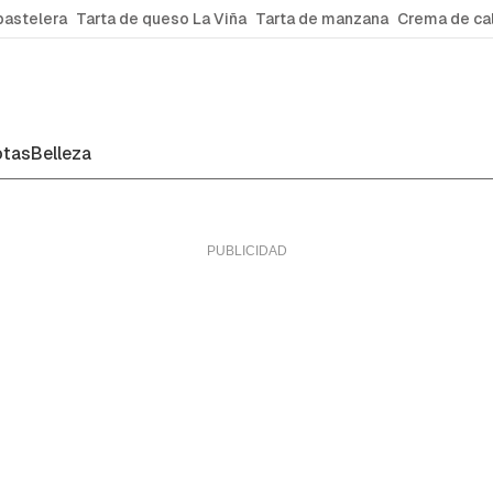
pastelera
Tarta de queso La Viña
Tarta de manzana
Crema de ca
tas
Belleza