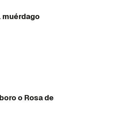
el muérdago
boro o Rosa de