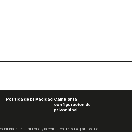
Política de privacidad
Cambiar la
configuración de
privacidad
ibida la redistribución y la redifusión de todo o parte de los