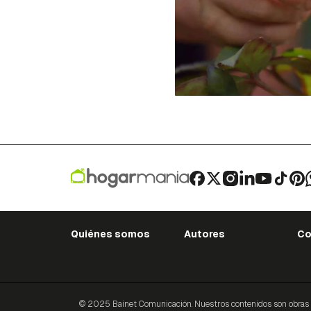
Quiénes somos
Autores
Co
© 2025 Bainet Comunicación. Nuestros contenidos son obras ori