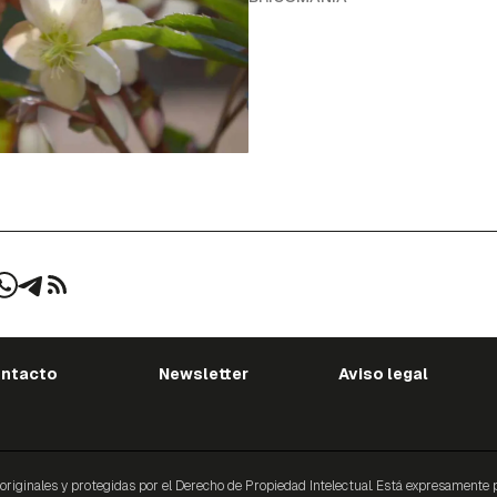
ntacto
Newsletter
Aviso legal
ginales y protegidas por el Derecho de Propiedad Intelectual. Está expresamente proh