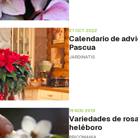
27 OCT 2022
Calendario de advi
Pascua
JARDINATIS
19 NOV 2019
Variedades de rosa
heléboro
BRICOMANÍA