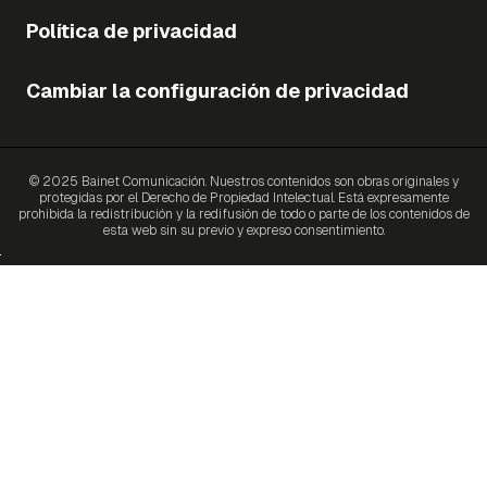
Política de privacidad
Cambiar la configuración de privacidad
© 2025 Bainet Comunicación. Nuestros contenidos son obras originales y
protegidas por el Derecho de Propiedad Intelectual. Está expresamente
prohibida la redistribución y la redifusión de todo o parte de los contenidos de
esta web sin su previo y expreso consentimiento.