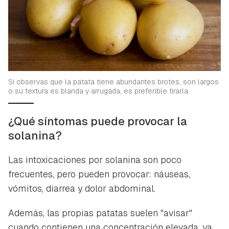
Si observas que la patata tiene abundantes brotes, son largos
o su textura es blanda y arrugada, es preferible tirarla
¿Qué síntomas puede provocar la
solanina?
Las intoxicaciones por solanina son poco
frecuentes, pero pueden provocar: náuseas,
vómitos, diarrea y dolor abdominal.
Además, las propias patatas suelen "avisar"
cuando contienen una concentración elevada, ya