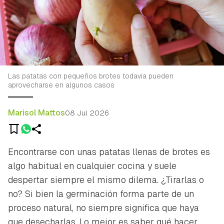
Las patatas con pequeños brotes todavía pueden
aprovecharse en algunos casos
Marisol Mattos
08 Jul 2026
Encontrarse con unas patatas llenas de brotes es
algo habitual en cualquier cocina y suele
despertar siempre el mismo dilema. ¿Tirarlas o
no? Si bien la germinación forma parte de un
proceso natural, no siempre significa que haya
que desecharlas. Lo mejor es saber qué hacer