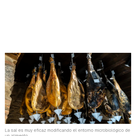
La sal es muy eficaz modificando el entorno microbiológico de
un alimento