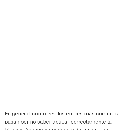
En general, como ves, los errores más comunes
pasan por no saber aplicar correctamente la
técnica. Aunque no podemos dar una receta