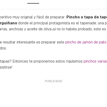
itivo muy original y fácil de preparar:
Pincho o tapa de ta
Arguiñano
donde el principal protagonista es el
tapenade
, una 
as, anchoas y aceite de oliva ¡si no lo habéis probado, este es
e resultar interesante es preparar este
pincho de jamón de pato 
ados.
 tapas? Entonces te proponemos estos riquísimos
pinchos varia
esistirse!