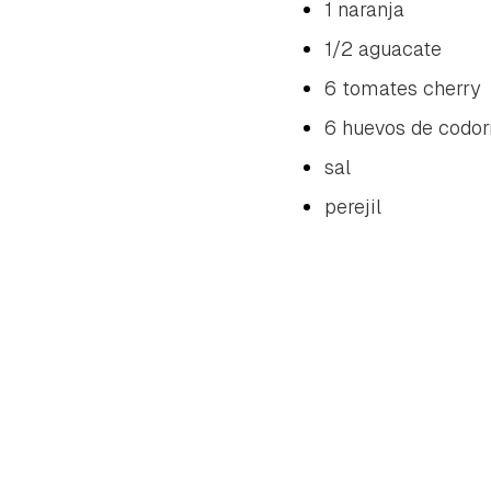
1 naranja
1/2 aguacate
6 tomates cherry
6 huevos de codor
sal
perejil