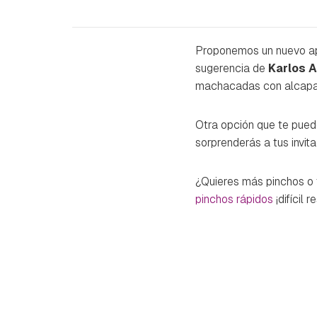
Proponemos un nuevo aper
sugerencia de
Karlos 
machacadas con alcaparr
Otra opción que te pued
sorprenderás a tus invit
¿Quieres más pinchos o
pinchos rápidos
¡difícil r