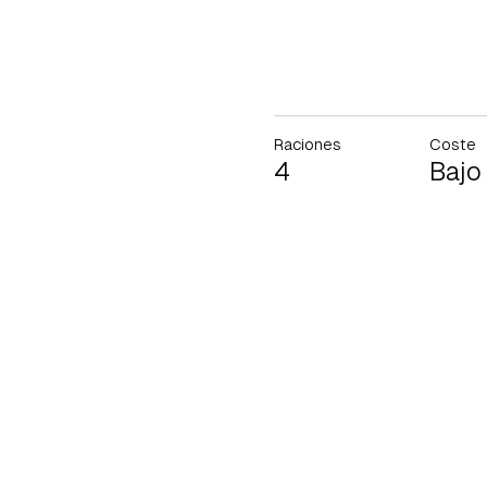
Raciones
Coste
4
Bajo
Gua
Para 