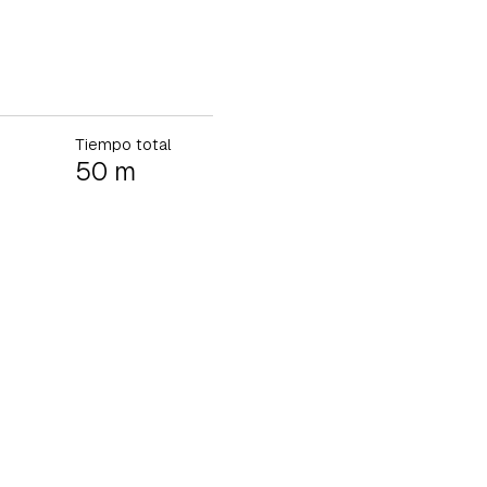
Tiempo total
50 m
tu