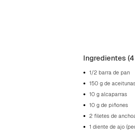
Ingredientes (
1/2 barra de pan
150 g de aceituna
10 g alcaparras
10 g de piñones
2 filetes de ancho
1 diente de ajo (p