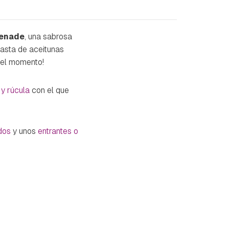
penade
, una sabrosa
pasta de aceitunas
 el momento!
y rúcula
con el que
dos
y unos
entrantes o