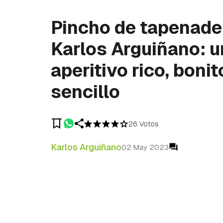
Pincho de tapenade
Karlos Arguiñano: u
aperitivo rico, bonit
sencillo
26 Votos
Karlos Arguiñano
02 May 2023