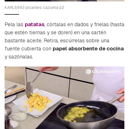
KARL6993 picantes cazuela p2
Pela las
patatas
, córtalas en dados y fríelas (hasta
que estén tiernas y se doren) en una sartén
bastante aceite. Retira, escúrrelas sobre una
fuente cubierta con
papel absorbente de cocina
y sazónalas.