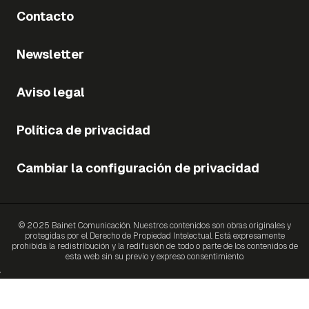
Contacto
Newsletter
Aviso legal
Política de privacidad
Cambiar la configuración de privacidad
© 2025 Bainet Comunicación. Nuestros contenidos son obras originales y
protegidas por el Derecho de Propiedad Intelectual. Está expresamente
prohibida la redistribución y la redifusión de todo o parte de los contenidos de
esta web sin su previo y expreso consentimiento.