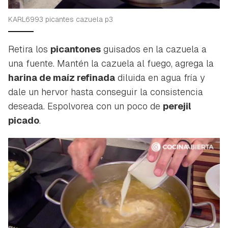
KARL6993 picantes cazuela p3
Retira los
picantones
guisados en la cazuela a
una fuente. Mantén la cazuela al fuego, agrega la
harina de maíz refinada
diluida en agua fría y
dale un hervor hasta conseguir la consistencia
deseada. Espolvorea con un poco de
perejil
picado
.