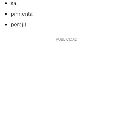
sal
pimienta
perejil