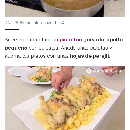
KARL6993 picantes cazuela p4
Sirve en cada plato un
picantón
guisado o pollo
pequeño
con su salsa. Añade unas patatas y
adorna los platos con unas
hojas de perejil
.