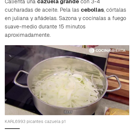
Calienta una
cazuela grande
con 3-4
cucharadas de aceite. Pela las
cebollas
, córtalas
en juliana y añádelas. Sazona y cocínalas a fuego
suave-medio durante 15 minutos
aproximadamente.
KARL6993 picantes cazuela p1