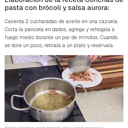
pasta con brócoli y salsa aurora:
Calienta 2 cucharadas de aceite en una cazuela.
Corta la panceta en dados, agrega y rehógala a
fuego medio durante un par de minutos. Cuando
se dore un poco, retírala a un plato y resérvala.
receta conchas pasta brocoli salsa aurora ka paso 1