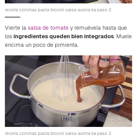
receta conchas pasta brocoli salsa aurora ka paso 2
Vierte la
salsa de tomate
y remuévela hasta que
los
ingredientes queden bien integrados
. Muele
encima un poco de pimienta.
receta conchas pasta brocoli salsa aurora ka paso 3