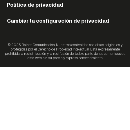
Política de privacidad
Cambiar la configuración de privacidad
© 2025 Bainet Comunicación. Nuestros contenidos son obras originales y
protegidas por el Derecho de Propiedad Intelectual. Está expresamente
prohibida la redistribución y la redifusión de todo o parte de los contenidos de
esta web sin su previo y expreso consentimiento.