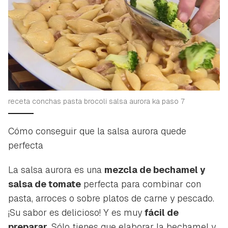
receta conchas pasta brocoli salsa aurora ka paso 7
Cómo conseguir que la salsa aurora quede
perfecta
La salsa aurora es una
mezcla de bechamel y
salsa de tomate
perfecta para combinar con
pasta, arroces o sobre platos de carne y pescado.
¡Su sabor es delicioso! Y es muy
fácil de
preparar
. Sólo tienes que elaborar la bechamel y