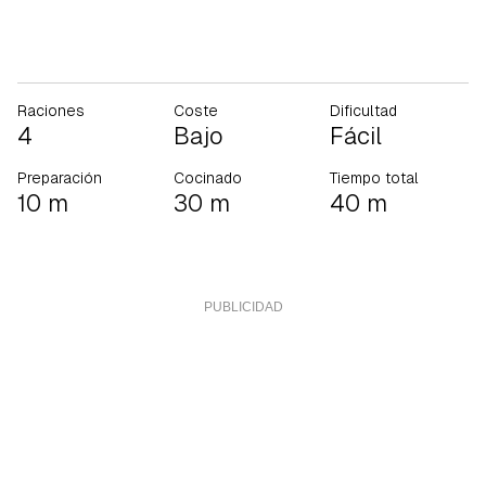
Raciones
Coste
Dificultad
4
Bajo
Fácil
Preparación
Cocinado
Tiempo total
10 m
30 m
40 m