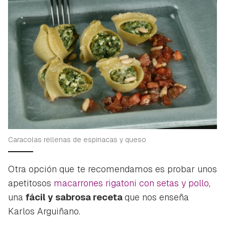
Caracolas rellenas de espinacas y queso
Otra opción que te recomendamos es probar unos
apetitosos
macarrones rigatoni con setas y pollo
,
una
fácil y sabrosa receta
que nos enseña
Karlos Arguiñano.