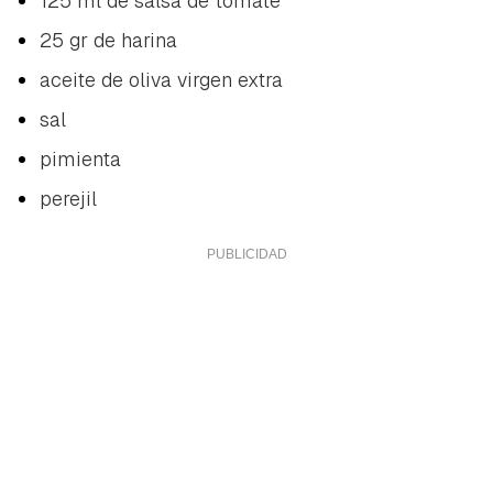
125 ml de salsa de tomate
25 gr de harina
aceite de oliva virgen extra
sal
pimienta
perejil