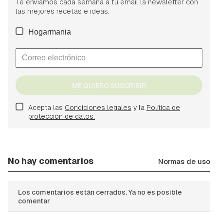
Te enviamos cada semana a tu email la newsletter con
las mejores recetas e ideas.
Hogarmania
ME QUIERO SUSCRIBIR
Acepta las
Condiciones legales
y la
Política de
protección de datos.
No hay comentarios
Normas de uso
Los comentarios están cerrados. Ya no es posible
comentar