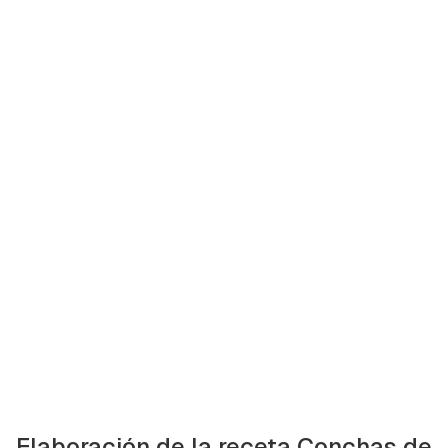
Elaboración de la receta Conchas de