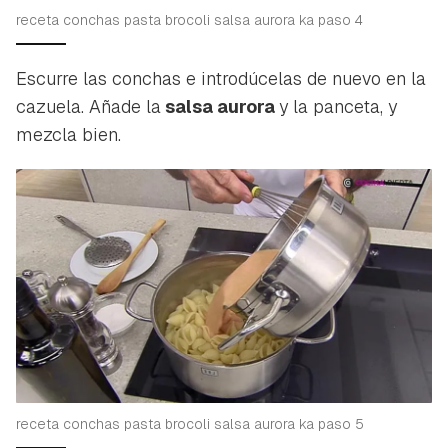
receta conchas pasta brocoli salsa aurora ka paso 4
Escurre las conchas e introdúcelas de nuevo en la
cazuela. Añade la
salsa aurora
y la panceta, y
mezcla bien.
receta conchas pasta brocoli salsa aurora ka paso 5