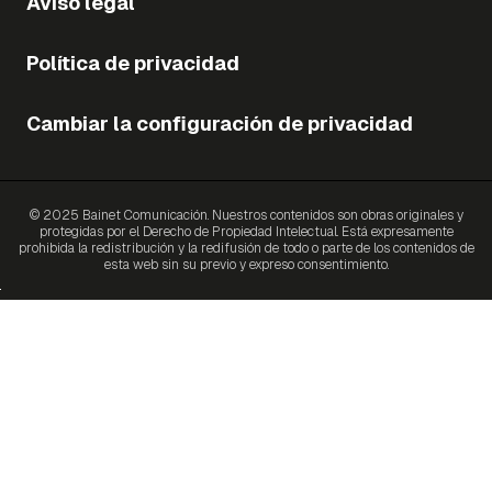
Aviso legal
Política de privacidad
Cambiar la configuración de privacidad
© 2025 Bainet Comunicación. Nuestros contenidos son obras originales y
protegidas por el Derecho de Propiedad Intelectual. Está expresamente
prohibida la redistribución y la redifusión de todo o parte de los contenidos de
esta web sin su previo y expreso consentimiento.