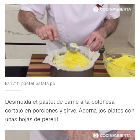
karl7111 pastel patata p5
Desmolda el pastel de carne a la boloñesa,
córtalo en porciones y sirve. Adorna los platos con
unas hojas de perejil.