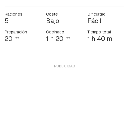
Raciones
Coste
Dificultad
5
Bajo
Fácil
Preparación
Cocinado
Tiempo total
20 m
1 h 20 m
1 h 40 m