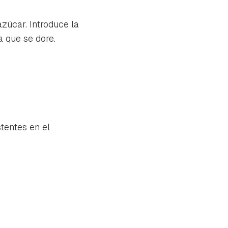
zúcar. Introduce la
 que se dore.
stentes en el