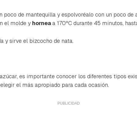
 poco de mantequilla y espolvoréalo con un poco de a
n el molde y
hornea
a 170ºC durante 45 minutos, hasta
a y sirve el bizcocho de nata.
 azúcar, es importante conocer los diferentes tipos exi
elegir el más apropiado para cada ocasión.