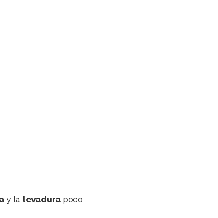
na
y la
levadura
poco