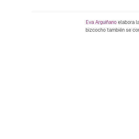
Eva Arguiñano
elabora l
bizcocho también se con