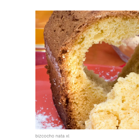
bizcocho nata xl