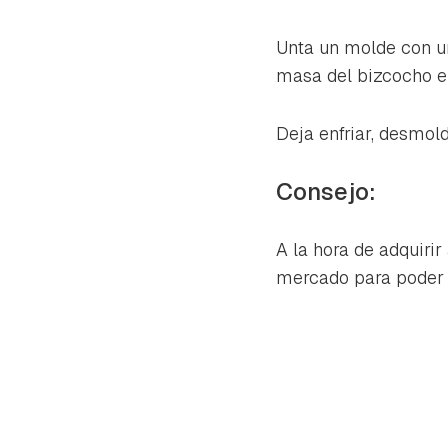
Unta un molde con un
masa del bizcocho e
Deja enfriar, desmold
Consejo:
A la hora de adquirir
mercado para poder 