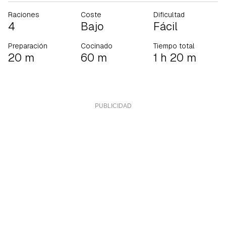
Raciones
Coste
Dificultad
4
Bajo
Fácil
Preparación
Cocinado
Tiempo total
20 m
60 m
1 h 20 m