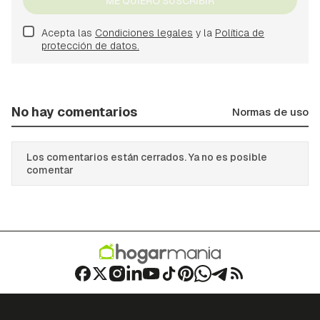
ME QUIERO SUSCRIBIR
Acepta las
Condiciones legales
y la
Política de
protección de datos.
No hay comentarios
Normas de uso
Los comentarios están cerrados. Ya no es posible
comentar