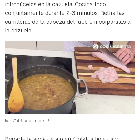
introdúcelos en la cazuela. Cocina todo
conjuntamente durante 2-3 minutos. Retira las
carrilleras de la cabeza del rape e incorpóralas a
la cazuela.
karl7149 sopa rape p6
Reparte la sopa de ajo en 4 platos hondos y