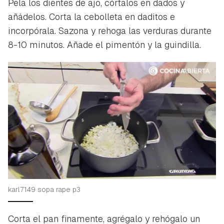
Pela los dientes de ajo, córtalos en dados y
añádelos. Corta la cebolleta en daditos e
incorpórala. Sazona y rehoga las verduras durante
8-10 minutos. Añade el pimentón y la guindilla.
karl7149 sopa rape p3
Corta el pan finamente, agrégalo y rehógalo un