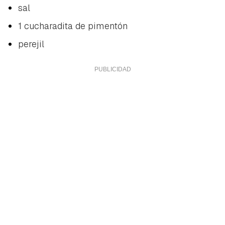
sal
1 cucharadita de pimentón
perejil