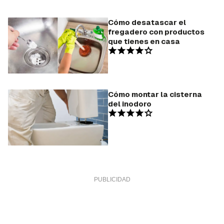
Cómo desatascar el
fregadero con productos
que tienes en casa
Cómo montar la cisterna
del inodoro