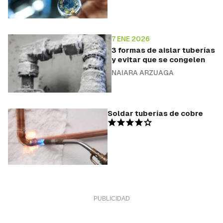
7 ENE 2026
3 formas de aislar tuberías
y evitar que se congelen
NAIARA ARZUAGA
Soldar tuberías de cobre