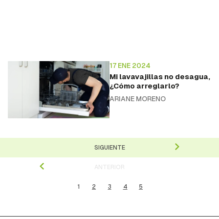
17 ENE 2024
Mi lavavajillas no desagua,
¿Cómo arreglarlo?
ARIANE MORENO
SIGUIENTE
ANTERIOR
1
2
3
4
5