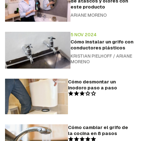
de atascos y olores con
este producto
ARIANE MORENO
5 NOV 2024
Cómo instalar un grifo con
conductores plásticos
KRISTIAN PIELHOFF
/
ARIANE
MORENO
Cómo desmontar un
inodoro paso a paso
Cómo cambiar el grifo de
la cocina en 8 pasos