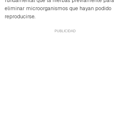
fundamental que la hierbas previamente para
eliminar microorganismos que hayan podido
reproducirse.