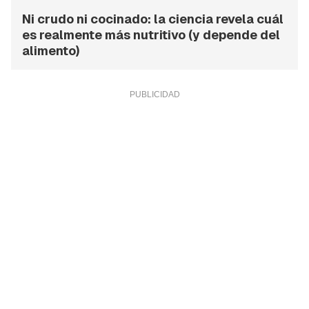
Ni crudo ni cocinado: la ciencia revela cuál
es realmente más nutritivo (y depende del
alimento)
Guardar como favorito