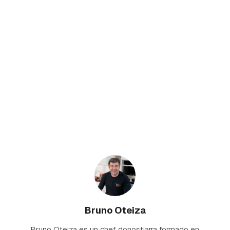
Bruno Oteiza
Bruno Oteiza es un chef donostiarra formado en