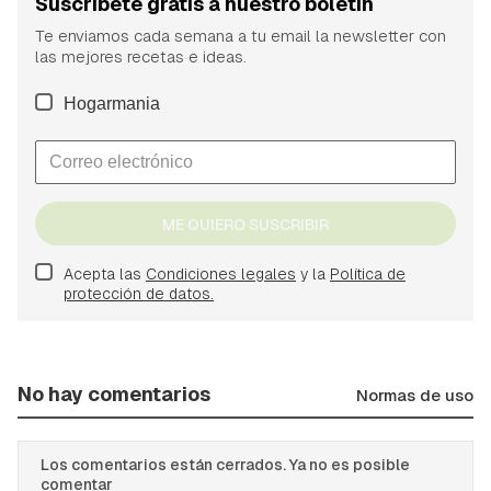
Suscríbete gratis a nuestro boletín
Te enviamos cada semana a tu email la newsletter con
las mejores recetas e ideas.
Hogarmania
ME QUIERO SUSCRIBIR
Acepta las
Condiciones legales
y la
Política de
protección de datos.
No hay comentarios
Normas de uso
Los comentarios están cerrados. Ya no es posible
comentar