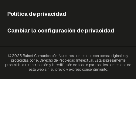
Política de privacidad
Cambiar la configuración de privacidad
© 2025 Bainet Comunicación. Nuestros contenidos son obras originales y
protegidas por el Derecho de Propiedad Intelectual. Está expresamente
prohibida la redistribución y la redifusión de todo o parte de los contenidos de
esta web sin su previo y expreso consentimiento.