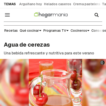
common.go-to-content
TEMAS
Arguiñano hoy
Helados caseros
Crema pastelera
Ta
Navegación
Recetas
Recetas
Qué cocinar
Programas TV
Cocineros
Consejos
Agua de cerezas
Una bebida refrescante y nutritiva para este verano