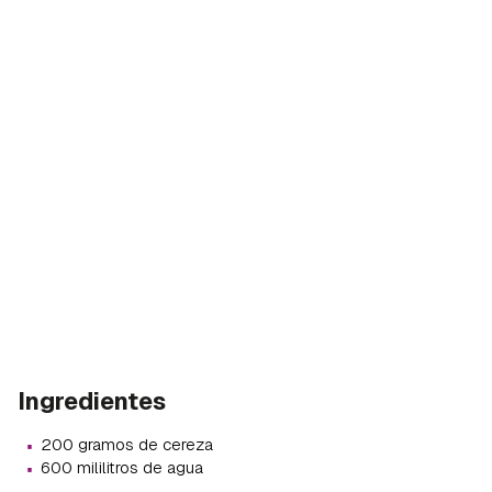
Ingredientes
·
200 gramos de cereza
·
600 mililitros de agua