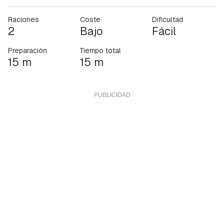
Raciones
Coste
Dificultad
2
Bajo
Fácil
Preparación
Tiempo total
15 m
15 m