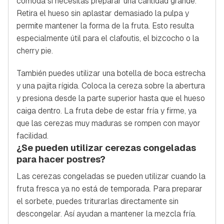
cómoda si necesitas preparar una cantidad grande.
Retira el hueso sin aplastar demasiado la pulpa y
permite mantener la forma de la fruta. Esto resulta
especialmente útil para el clafoutis, el bizcocho o la
cherry pie
.
También puedes utilizar una botella de boca estrecha
y una pajita rígida. Coloca la cereza sobre la abertura
y presiona desde la parte superior hasta que el hueso
caiga dentro. La fruta debe de estar fría y firme, ya
que las cerezas muy maduras se rompen con mayor
facilidad.
¿Se pueden utilizar cerezas congeladas
para hacer postres?
Las cerezas congeladas se pueden utilizar cuando la
fruta fresca ya no está de temporada. Para preparar
el sorbete, puedes triturarlas directamente sin
descongelar. Así ayudan a mantener la mezcla fría.