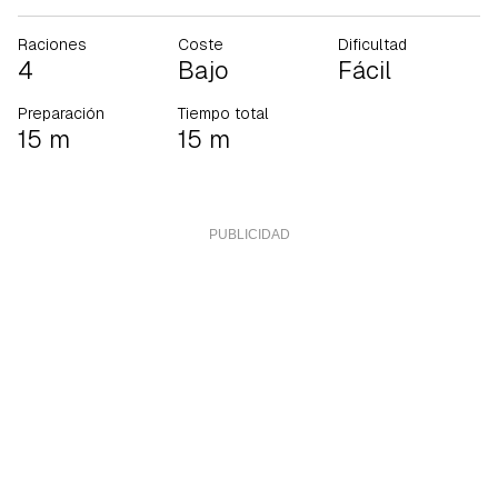
Raciones
Coste
Dificultad
4
Bajo
Fácil
Preparación
Tiempo total
15 m
15 m