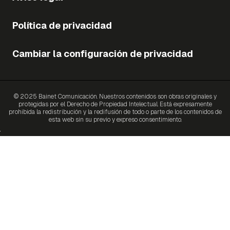
Política de privacidad
Cambiar la configuración de privacidad
© 2025 Bainet Comunicación. Nuestros contenidos son obras originales y
protegidas por el Derecho de Propiedad Intelectual. Está expresamente
prohibida la redistribución y la redifusión de todo o parte de los contenidos de
esta web sin su previo y expreso consentimiento.