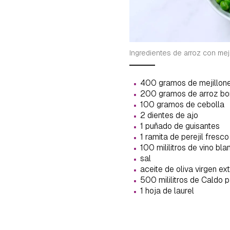
Ingredientes de arroz con me
·
400 gramos de mejillon
·
200 gramos de arroz b
·
100 gramos de cebolla
·
2 dientes de ajo
·
1 puñado de guisantes
·
1 ramita de perejil fresco
·
100 mililitros de vino bla
·
sal
·
aceite de oliva virgen ex
·
500 mililitros de Caldo 
·
1 hoja de laurel