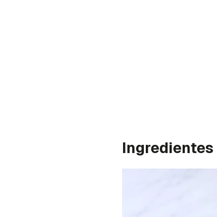
Ingredientes
Gua
Para 