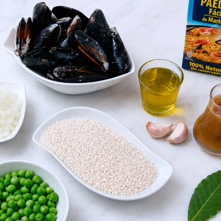
ta de Hogarmanía.
ACEPTAR
INICIAR SESIÓN
CANCELAR