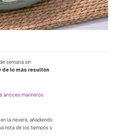
 de semana sin
y de lo más resultón
os
arroces marineros
 en la nevera, añadiendo
na nota de los tiempos y