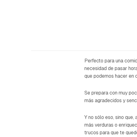
Perfecto para una comid
necesidad de pasar hora
que podemos hacer en c
Se prepara con muy poco
más agradecidos y sencil
Y no sólo eso, sino que
más verduras o enriquec
trucos para que te qued