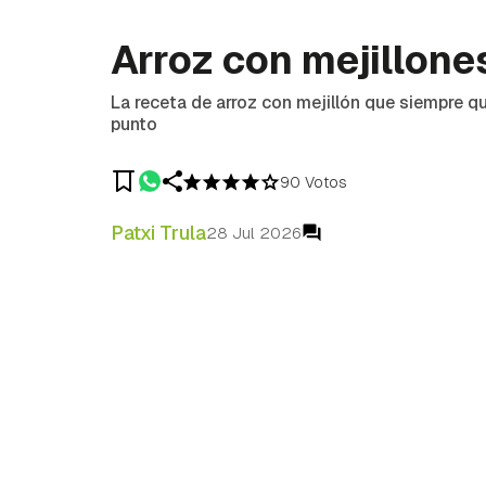
Arroz con mejillone
La receta de arroz con mejillón que siempre q
punto
90 Votos
Patxi Trula
28 Jul 2026