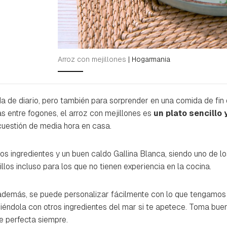
Arroz con mejillones
|
Hogarmania
a de diario, pero también para sorprender en una comida de fin
s entre fogones, el arroz con mejillones es
un plato sencillo 
uestión de media hora en casa.
s ingredientes y un buen caldo Gallina Blanca, siendo uno de l
los incluso para los que no tienen experiencia en la cocina.
, además, se puede personalizar fácilmente con lo que tengamos
iéndola con otros ingredientes del mar si te apetece. Toma bue
e perfecta siempre.