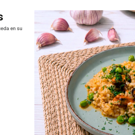
s
ueda en su