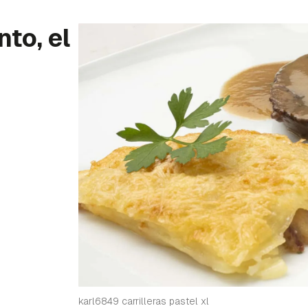
nto, el
karl6849 carrilleras pastel xl