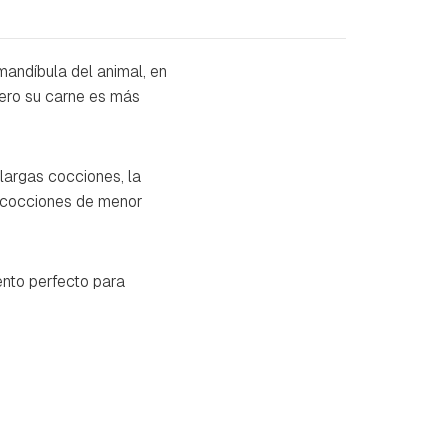
mandíbula del animal, en
pero su carne es más
largas cocciones, la
n cocciones de menor
mento perfecto para