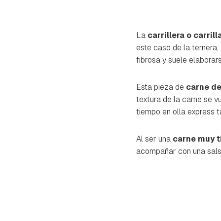
La
carrillera o carril
este caso de la terner
fibrosa y suele elaborars
Esta pieza de
carne de
textura de la carne se v
tiempo en olla express 
Al ser una
carne muy t
acompañar con una sals