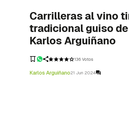
Carrilleras al vino ti
tradicional guiso de
Karlos Arguiñano
136 Votos
Karlos Arguiñano
21 Jun 2024