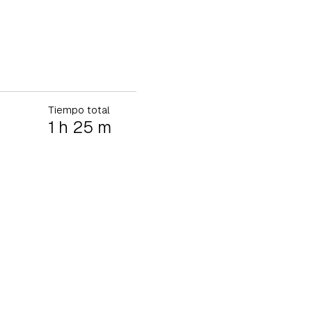
Tiempo total
1 h 25 m
tu