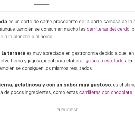
lada
es un corte de carne procedente de la parte carnosa de la 
a, aunque también se consumen mucho las
carrilleras del cerdo
, 
e a la plancha o al horno.
 la ternera
es muy apreciada en gastronomía debido a que, en 
uelve tierna y jugosa, ideal para elaborar
guisos
o
estofados
. E
también se consiguen los mismos resultados.
ierna, gelatinosa y con un sabor muy gustoso
, es el ali
a de pocos ingredientes, como estas
carrilleras con chocolate
.