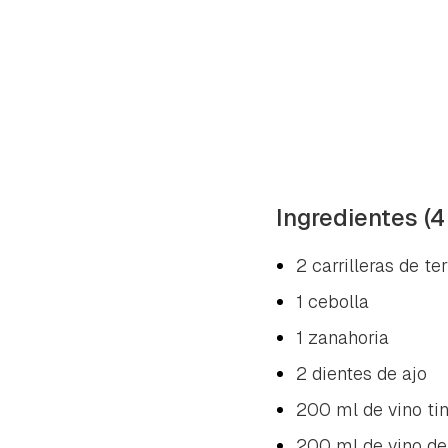
Ingredientes (
2 carrilleras de te
1 cebolla
1 zanahoria
2 dientes de ajo
200 ml de vino ti
200 ml de vino de