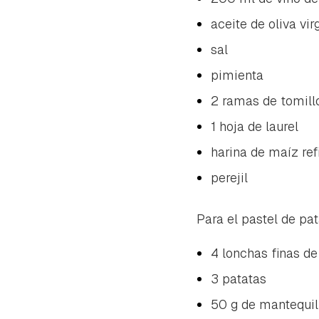
aceite de oliva vir
sal
pimienta
2 ramas de tomill
1 hoja de laurel
harina de maíz ref
perejil
Para el pastel de pat
4 lonchas finas de
3 patatas
50 g de mantequil