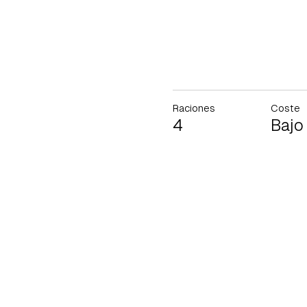
Raciones
Coste
4
Bajo
Gua
Para 