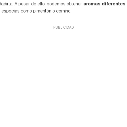
ñadirla. A pesar de ello, podemos obtener
aromas diferentes
o especias como pimentón o comino.