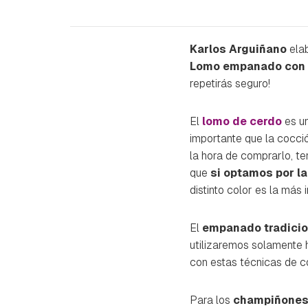
Karlos Arguiñano
ela
Lomo empanado con 
repetirás seguro!
El
lomo de cerdo
es un
importante que la cocci
la hora de comprarlo, t
que
si optamos por la
distinto color es la más
El
empanado tradicio
utilizaremos solamente 
con estas técnicas de c
Para los
champiñones