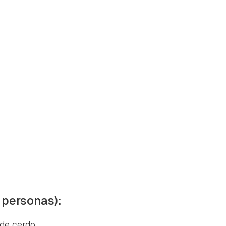
 personas):
 de cerdo