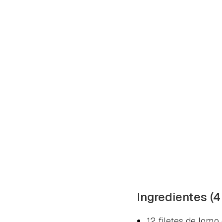
Ingredientes (4
12 filetes de lomo