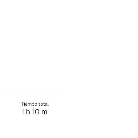
Tiempo total
1 h 10 m
tu