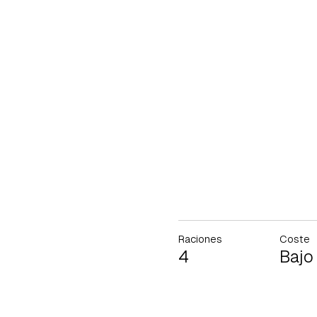
Raciones
Coste
4
Bajo
Gua
Para 