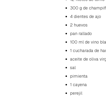
300 g de champi
4 dientes de ajo
2 huevos
pan rallado
100 ml de vino bl
1 cucharada de ha
aceite de oliva vir
sal
pimienta
1 cayena
perejil