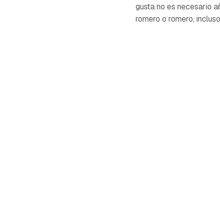
gusta no es necesario a
romero o romero, inclus