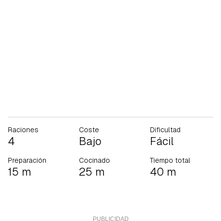
Raciones
Coste
Dificultad
4
Bajo
Fácil
Preparación
Cocinado
Tiempo total
15 m
25 m
40 m