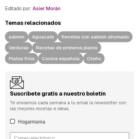
Editado por:
Asier Morán
Temas relacionados
salmón
Aguacate
Recetas con salmón ahumado
Verduras
Recetas de primeros platos
Platos fríos
Cocina española
Otoño
Suscríbete gratis a nuestro boletín
Te enviamos cada semana a tu email la newsletter con
las mejores recetas e ideas.
Hogarmania