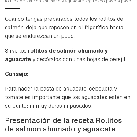
rollitos de salmon ahumado y aguacate arguinano paso a paso
Cuando tengas preparados todos los rollitos de
salmón, deja que reposen en el frigorífico hasta
que se endurezcan un poco.
Sirve los
rollitos de salmón ahumado y
aguacate
y decóralos con unas hojas de perejil.
Consejo:
Para hacer la pasta de aguacate, cebolleta y
tomate es importante que los aguacates estén en
su punto: ni muy duros ni pasados.
Presentación de la receta Rollitos
de salmón ahumado y aguacate