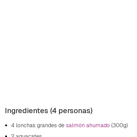
Ingredientes (4 personas)
4 lonchas grandes de
salmón ahumado
(300g)
2 aguacates