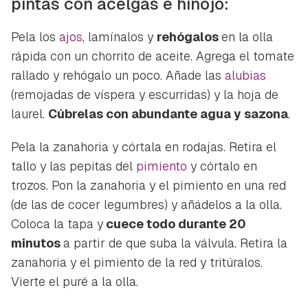
pintas con acelgas e hinojo:
Pela los
ajos
, lamínalos y
rehógalos
en la olla
rápida con un chorrito de aceite. Agrega el tomate
rallado y rehógalo un poco. Añade las
alubias
(remojadas de víspera y escurridas) y la hoja de
laurel.
Cúbrelas con abundante agua y sazona
.
Pela la zanahoria y córtala en rodajas. Retira el
tallo y las pepitas del
pimiento
y córtalo en
trozos. Pon la zanahoria y el pimiento en una red
(de las de cocer legumbres) y añádelos a la olla.
Coloca la tapa y
cuece todo durante 20
minutos
a partir de que suba la válvula. Retira la
zanahoria y el pimiento de la red y tritúralos.
Vierte el puré a la olla.