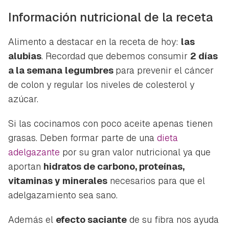
Información nutricional de la receta
Alimento a destacar en la receta de hoy:
las
alubias
. Recordad que debemos consumir
2 días
a la semana
legumbres
para prevenir el cáncer
de colon y regular los niveles de colesterol y
azúcar.
Si las cocinamos con poco aceite apenas tienen
grasas. Deben formar parte de una
dieta
adelgazante
por su gran valor nutricional ya que
aportan
hidratos de carbono, proteínas,
vitaminas y minerales
necesarios para que el
adelgazamiento sea sano.
Además el
efecto saciante
de su fibra nos ayuda