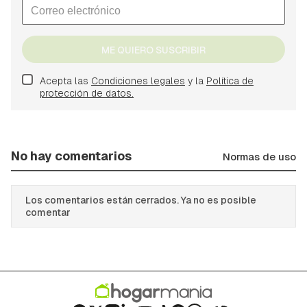
ME QUIERO SUSCRIBIR
Acepta las
Condiciones legales
y la
Política de
protección de datos.
No hay comentarios
Normas de uso
Los comentarios están cerrados. Ya no es posible
comentar