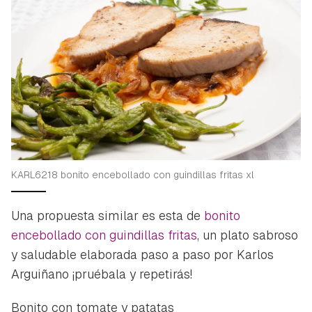
KARL6218 bonito encebollado con guindillas fritas xl
Una propuesta similar es esta de
bonito
encebollado con guindillas fritas
, un plato sabroso
y saludable elaborada paso a paso por Karlos
Arguiñano ¡pruébala y repetirás!
Bonito con tomate y patatas