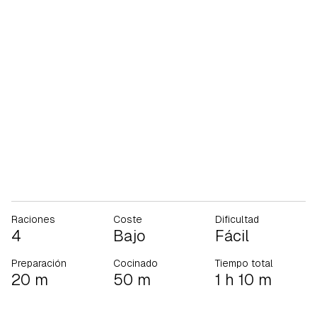
Raciones
Coste
Dificultad
4
Bajo
Fácil
Preparación
Cocinado
Tiempo total
20 m
50 m
1 h 10 m