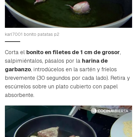
karl7001 bonito patatas p2
Corta el
bonito en filetes de 1 cm de grosor
,
salpimiéntalos, pásalos por la
harina de
garbanzo
, introdúcelos en la sartén y fríelos
brevemente (30 segundos por cada lado). Retira y
escúrrelos sobre un plato cubierto con papel
absorbente.