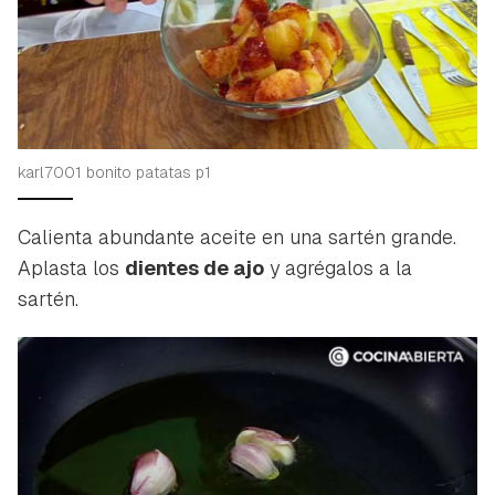
iniciar sesión con tu cuenta de Hogarmanía.
ACEPTAR
INICIAR SESIÓN
CANCELAR
karl7001 bonito patatas p1
Calienta abundante aceite en una sartén grande.
Aplasta los
dientes de ajo
y agrégalos a la
sartén.