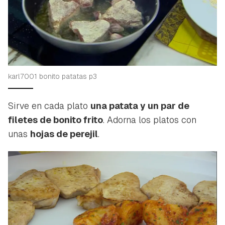
karl7001 bonito patatas p3
Sirve en cada plato
una patata y un par de
filetes de bonito frito
. Adorna los platos con
unas
hojas de perejil
.