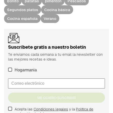
Bonito
patatas
pimentón
Pescados
Segundos platos
Cocina básica
Cocina española
Verano
Suscríbete gratis a nuestro boletín
Te enviamos cada semana a tu email la newsletter con
las mejores recetas e ideas.
Hogarmania
ME QUIERO SUSCRIBIR
Acepta las
Condiciones legales
y la
Política de