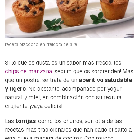
receta bizcocho en freidora de aire
Si lo que os gusta es un sabor más fresco, los
chips de manzana
¡seguro que os sorprenden! Más
que un postre, se trata de un
aperitivo saludable
y ligero
. No obstante, acompañado por yogur
natural y miel, en combinación con su textura
crujiente, ¡vaya delicia!
Las
torrijas
, como los churros, son otra de las
recetas más tradicionales que han dado el salto a
esta nueva manera de cocinar. Con mucho