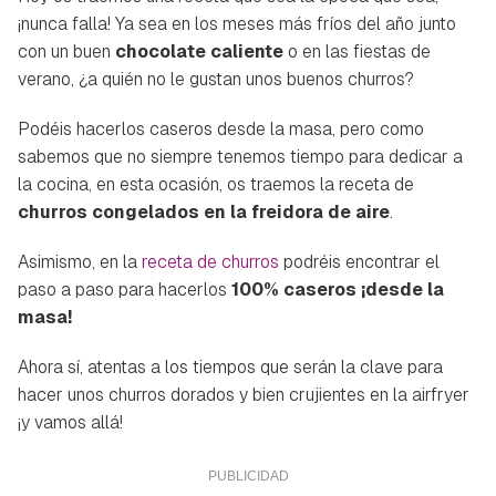
¡nunca falla! Ya sea en los meses más fríos del año junto
con un buen
chocolate caliente
o en las fiestas de
verano, ¿a quién no le gustan unos buenos churros?
Podéis hacerlos caseros desde la masa, pero como
sabemos que no siempre tenemos tiempo para dedicar a
la cocina, en esta ocasión, os traemos la receta de
churros congelados en la freidora de aire
.
Asimismo, en la
receta de churros
podréis encontrar el
paso a paso para hacerlos
100% caseros ¡desde la
masa!
Ahora sí, atentas a los tiempos que serán la clave para
hacer unos churros dorados y bien crujientes en la airfryer
¡y vamos allá!