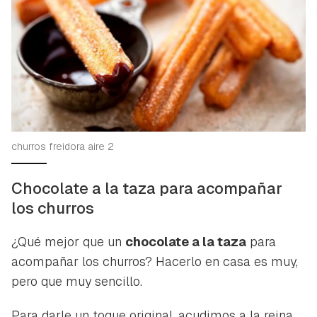
churros freidora aire 2
Chocolate a la taza para acompañar
los churros
¿Qué mejor que un
chocolate a la taza
para
acompañar los churros? Hacerlo en casa es muy,
pero que muy sencillo.
Para darle un toque original, acudimos a la reina