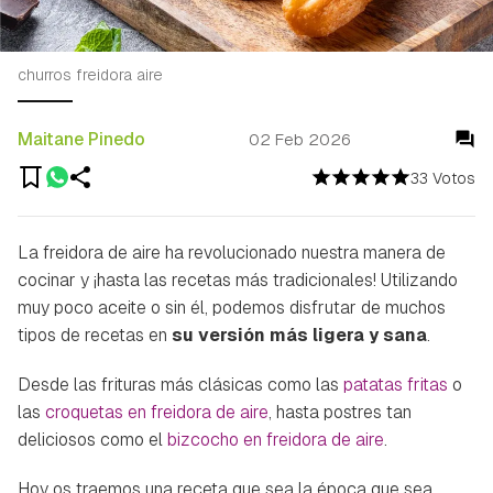
churros freidora aire
Maitane Pinedo
02 Feb 2026
33 Votos
La freidora de aire ha revolucionado nuestra manera de
cocinar y ¡hasta las recetas más tradicionales! Utilizando
muy poco aceite o sin él, podemos disfrutar de muchos
tipos de recetas en
su versión más ligera y
sana
.
Desde las frituras más clásicas como las
patatas fritas
o
las
croquetas en freidora de aire
, hasta postres tan
deliciosos como el
bizcocho en freidora de aire
.
Hoy os traemos una receta que sea la época que sea,