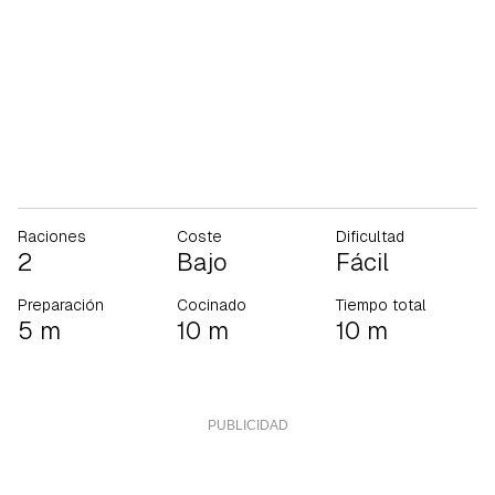
Raciones
Coste
Dificultad
2
Bajo
Fácil
Preparación
Cocinado
Tiempo total
5 m
10 m
10 m