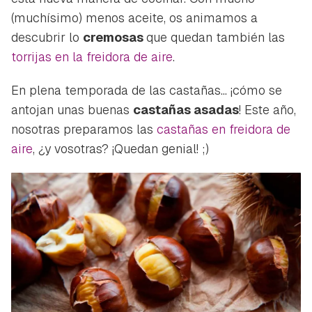
(muchísimo) menos aceite, os animamos a
descubrir lo
cremosas
que quedan también las
torrijas en la freidora de aire
.
En plena temporada de las castañas... ¡cómo se
antojan unas buenas
castañas asadas
! Este año,
nosotras preparamos las
castañas en freidora de
aire
, ¿y vosotras? ¡Quedan genial! ;)