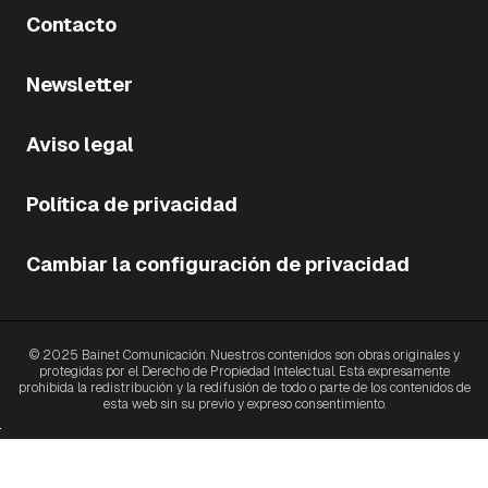
Contacto
Newsletter
Aviso legal
Política de privacidad
Cambiar la configuración de privacidad
© 2025 Bainet Comunicación. Nuestros contenidos son obras originales y
protegidas por el Derecho de Propiedad Intelectual. Está expresamente
prohibida la redistribución y la redifusión de todo o parte de los contenidos de
esta web sin su previo y expreso consentimiento.