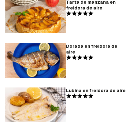
Tarta de manzana en
freidora de aire
Dorada en freidora de
aire
Lubina en freidora de aire