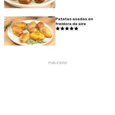
Patatas asadas en
freidora de aire