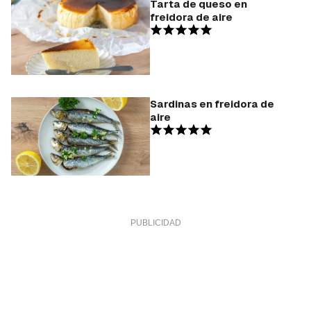
Tarta de queso en
freidora de aire
Sardinas en freidora de
aire