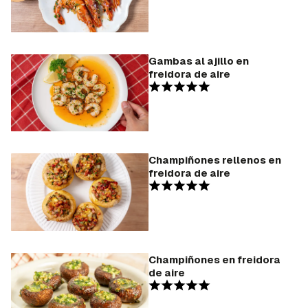
Gambas al ajillo en
freidora de aire
Champiñones rellenos en
freidora de aire
Champiñones en freidora
de aire