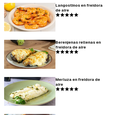
Langostinos en freidora
de aire
Berenjenas rellenas en
freidora de aire
Merluza en freidora de
aire