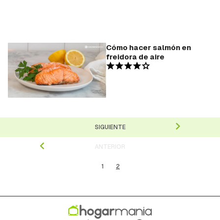
Cómo hacer salmón en
freidora de aire
SIGUIENTE
ANTERIOR
1
2