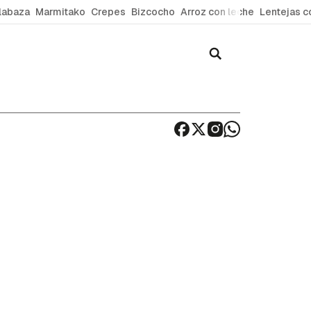
labaza
Marmitako
Crepes
Bizcocho
Arroz con leche
Lentejas c