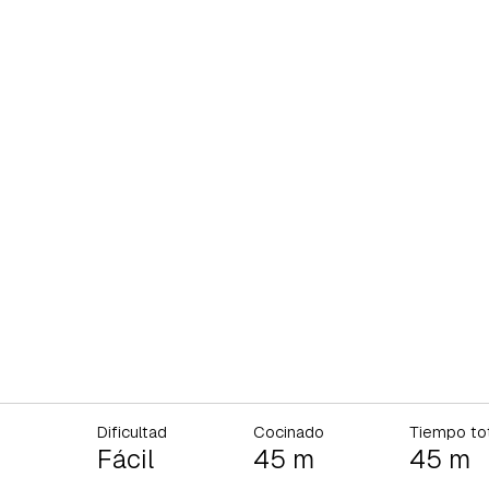
Dificultad
Cocinado
Tiempo to
Fácil
45 m
45 m