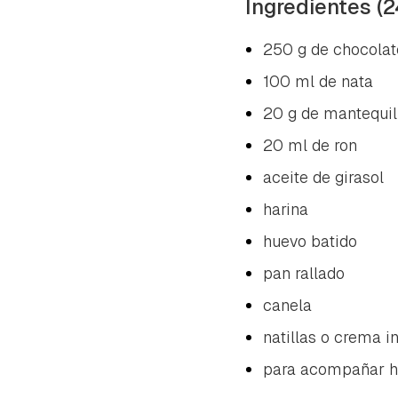
Ingredientes (2
250 g de chocolat
100 ml de nata
20 g de mantequil
20 ml de ron
aceite de girasol
harina
huevo batido
pan rallado
canela
natillas o crema i
para acompañar h