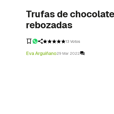
Trufas de chocolat
rebozadas
13 Votos
Eva Arguiñano
29 Mar 2022