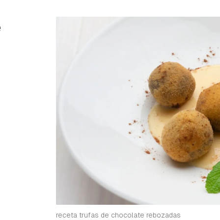
e
receta trufas de chocolate rebozadas