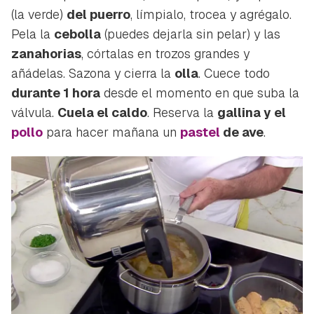
(la verde)
del puerro
, límpialo, trocea y agrégalo.
Pela la
cebolla
(puedes dejarla sin pelar) y las
zanahorias
, córtalas en trozos grandes y
añádelas. Sazona y cierra la
olla
. Cuece todo
durante 1 hora
desde el momento en que suba la
válvula.
Cuela el caldo
. Reserva la
gallina y el
pollo
para hacer mañana un
pastel
de ave
.