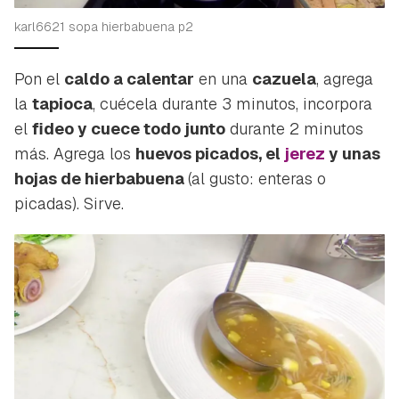
karl6621 sopa hierbabuena p2
Pon el
caldo a calentar
en una
cazuela
, agrega
la
tapioca
, cuécela durante 3 minutos, incorpora
el
fideo y cuece todo junto
durante 2 minutos
más. Agrega los
huevos picados, el
jerez
y unas
hojas de hierbabuena
(al gusto: enteras o
picadas). Sirve.