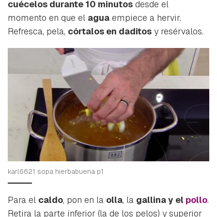
cuécelos durante 10 minutos
desde el
momento en que el
agua
empiece a hervir.
Refresca, pela,
córtalos en daditos
y resérvalos.
karl6621 sopa hierbabuena p1
Para el
caldo
, pon en la
olla
, la
gallina y el
pollo
.
Retira la parte inferior (la de los pelos) y superior