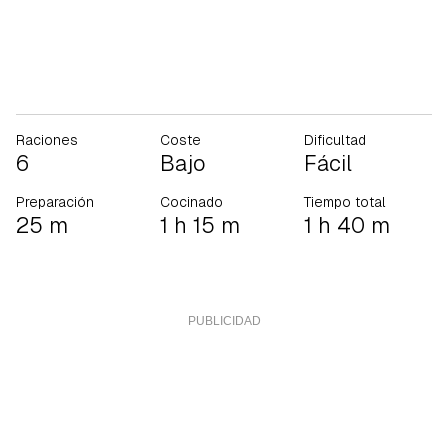
Raciones
Coste
Dificultad
6
Bajo
Fácil
Preparación
Cocinado
Tiempo total
25 m
1 h 15 m
1 h 40 m