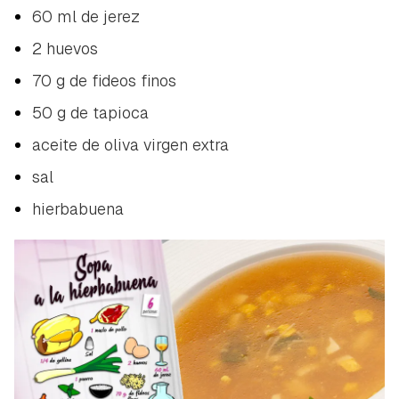
60 ml de jerez
2 huevos
70 g de fideos finos
50 g de tapioca
aceite de oliva virgen extra
sal
hierbabuena