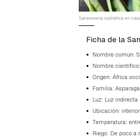
cuen
Sansevieria cylindrica en cas
Ficha de la San
Nombre común: Sans
Nombre científico
Origen: África occ
Familia:
Asparaga
Luz: Luz indirecta 
Ubicación: interior
Temperatura: entr
Riego: De poco a