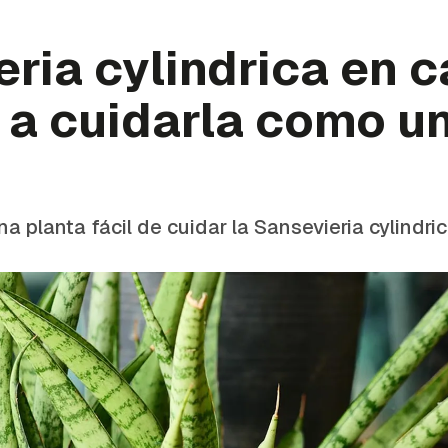
ria cylindrica en c
 a cuidarla como u
 planta fácil de cuidar la Sansevieria cylindric