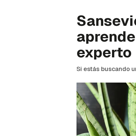
Sansevie
aprende
experto
Si estás buscando una