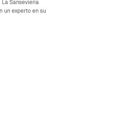
? La Sansevieria
n un experto en su