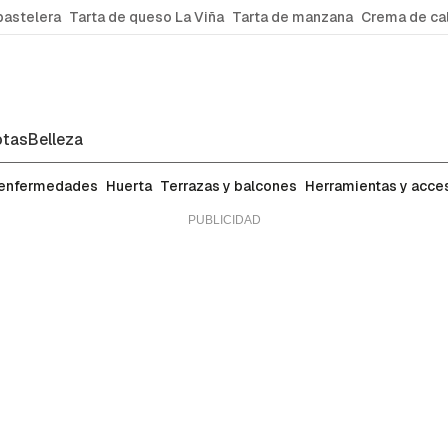
pastelera
Tarta de queso La Viña
Tarta de manzana
Crema de ca
tas
Belleza
 enfermedades
Huerta
Terrazas y balcones
Herramientas y acce