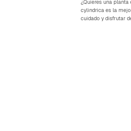
¿Quieres una planta 
cylindrica es la mej
cuidado y disfrutar d