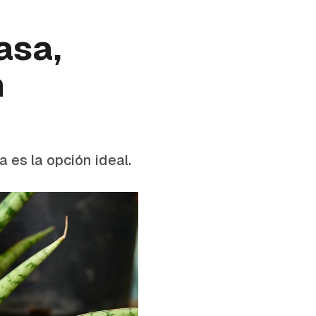
asa,
n
a es la opción ideal.