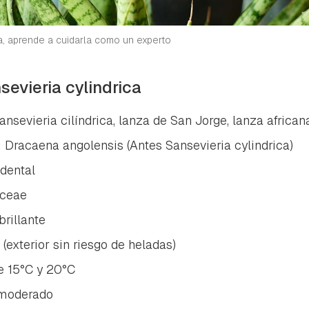
ta de Hogarmanía.
ACEPTAR
INICIAR SESIÓN
CANCELAR
a, aprende a cuidarla como un experto
sevieria cylindrica
evieria cilíndrica, lanza de San Jorge, lanza african
:
Dracaena angolensis
(Antes
Sansevieria cylindrica)
idental
ceae
brillante
 (exterior sin riesgo de heladas)
e 15°C y 20°C
 moderado