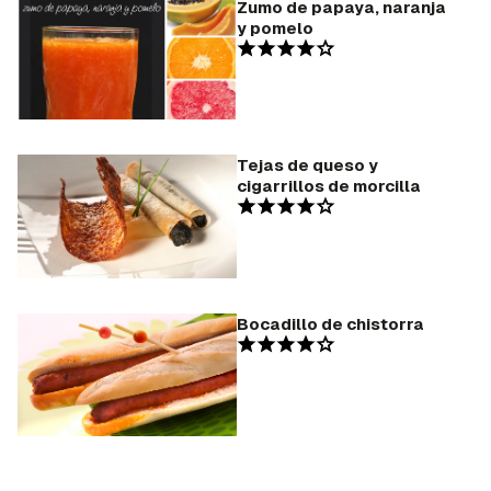
Zumo de papaya, naranja
y pomelo
Tejas de queso y
cigarrillos de morcilla
Bocadillo de chistorra