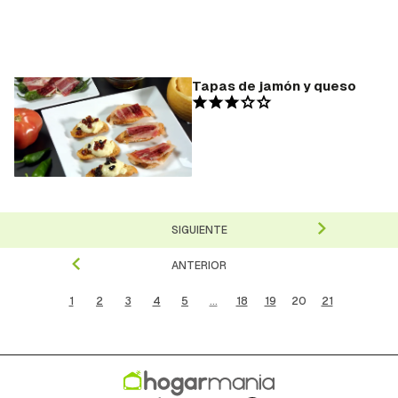
Tapas de jamón y queso
SIGUIENTE
ANTERIOR
1
2
3
4
5
...
18
19
20
21