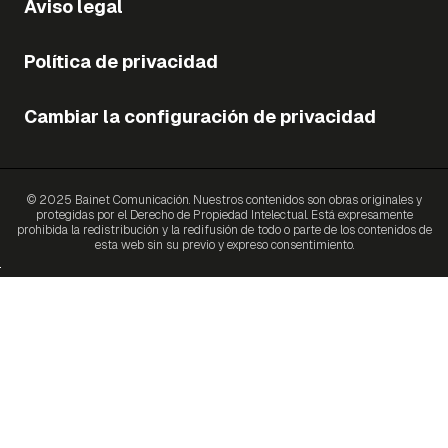
Aviso legal
Política de privacidad
Cambiar la configuración de privacidad
© 2025 Bainet Comunicación. Nuestros contenidos son obras originales y
protegidas por el Derecho de Propiedad Intelectual. Está expresamente
prohibida la redistribución y la redifusión de todo o parte de los contenidos de
esta web sin su previo y expreso consentimiento.