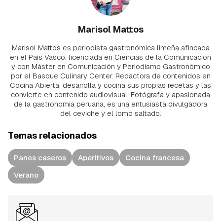
Marisol Mattos
Marisol Mattos es periodista gastronómica limeña afincada
en el País Vasco, licenciada en Ciencias de la Comunicación
y con Máster en Comunicación y Periodismo Gastronómico
por el Basque Culinary Center. Redactora de contenidos en
Cocina Abierta, desarrolla y cocina sus propias recetas y las
convierte en contenido audiovisual. Fotógrafa y apasionada
de la gastronomía peruana, es una entusiasta divulgadora
del ceviche y el lomo saltado.
Temas relacionados
Panes caseros
Aperitivos
Cocina francesa
Verano