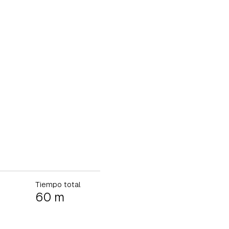
Tiempo total
60 m