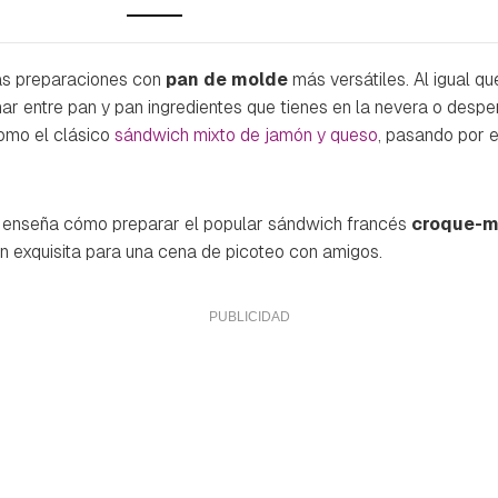
as preparaciones con
pan de molde
más versátiles. Al igual qu
r entre pan y pan ingredientes que tienes en la nevera o despen
mo el clásico
sándwich mixto de jamón y queso
, pasando por 
enseña cómo preparar el popular sándwich francés
croque-
n exquisita para una cena de picoteo con amigos.