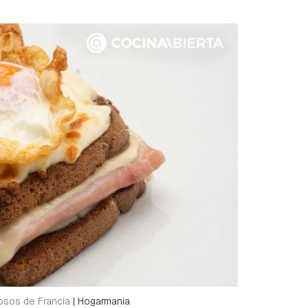
osos de Francia
|
Hogarmania