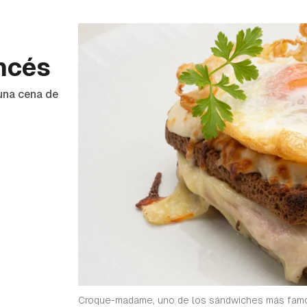
ncés
 una cena de
Croque-madame, uno de los sándwiches más fam