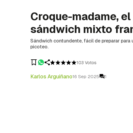
Croque-madame, el
sándwich mixto fra
Sándwich contundente, fácil de preparar para
picoteo.
103 Votos
Karlos Arguiñano
16 Sep 2025
1