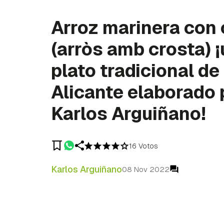
Arroz marinera con 
(arròs amb crosta) 
plato tradicional de
Alicante elaborado 
Karlos Arguiñano!
16 Votos
Karlos Arguiñano
08 Nov 2022