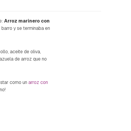
e:
Arroz marinero con
e barro y se terminaba en
llo, aceite de oliva,
cazuela de arroz que no
gustar como un
arroz con
no!