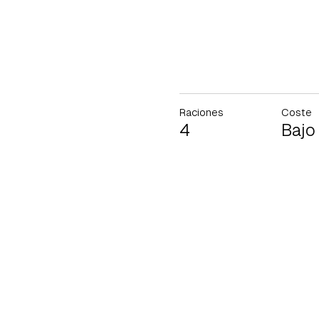
Raciones
Coste
4
Bajo
Gua
Para 