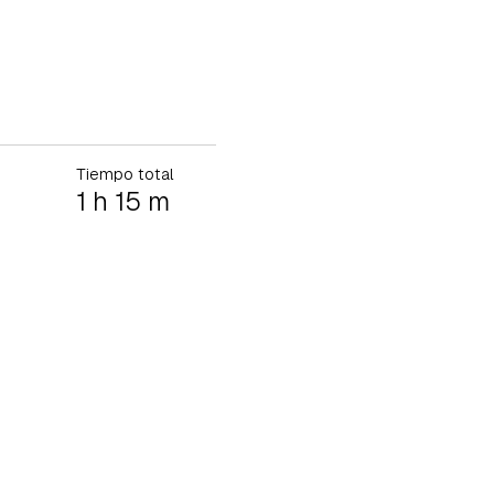
Tiempo total
1 h 15 m
tu