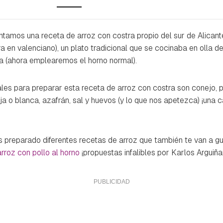
ntamos una receta de arroz con costra propio del sur de Alicant
ra
en valenciano), un plato tradicional que se cocinaba en olla d
ña (ahora emplearemos el horno normal).
ales para preparar esta receta de arroz con costra son conejo, po
oja o blanca, azafrán, sal y huevos (y lo que nos apetezca) ¡una 
 preparado diferentes recetas de arroz que también te van a 
arroz con pollo al horno
¡propuestas infalibles por Karlos Arguiña