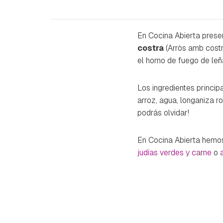
En Cocina Abierta prese
costra
(
Arròs amb cost
el horno de fuego de le
Los ingredientes princip
arroz, agua, longaniza r
podrás olvidar!
En Cocina Abierta hemos
judías verdes y carne
o