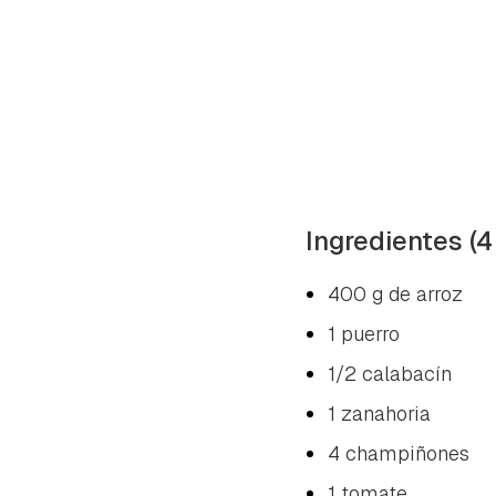
Ingredientes (4
400 g de arroz
1 puerro
1/2 calabacín
1 zanahoria
4 champiñones
1 tomate