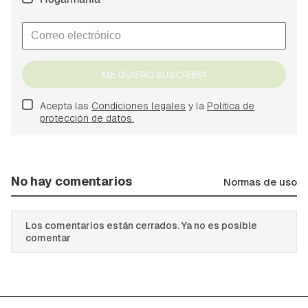
ME QUIERO SUSCRIBIR
Acepta las
Condiciones legales
y la
Política de
protección de datos.
No hay comentarios
Normas de uso
Los comentarios están cerrados. Ya no es posible
comentar