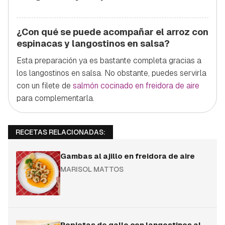
¿Con qué se puede acompañar el arroz con
espinacas y langostinos en salsa?
Esta preparación ya es bastante completa gracias a
los langostinos en salsa. No obstante, puedes servirla
con un filete de
salmón cocinado en freidora de aire
para complementarla.
RECETAS RELACIONADAS:
Gambas al ajillo en freidora de aire
MARISOL MATTOS
Popietas de gallo con langostinos al