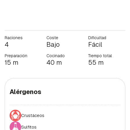
Raciones
Coste
Dificultad
4
Bajo
Fácil
Preparación
Cocinado
Tiempo total
15 m
40 m
55 m
Alérgenos
Crustáceos
Sulfitos