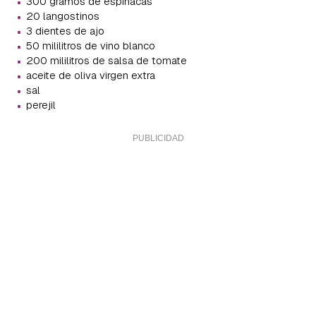
·
300 gramos de espinacas
·
20 langostinos
·
3 dientes de ajo
·
50 mililitros de vino blanco
·
200 mililitros de salsa de tomate
·
aceite de oliva virgen extra
·
sal
·
perejil