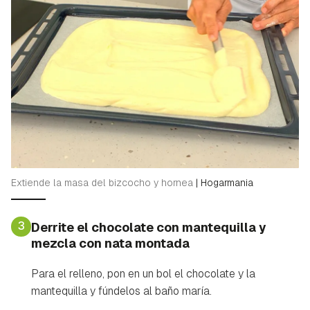
Extiende la masa del bizcocho y hornea
|
Hogarmania
3
Derrite el chocolate con mantequilla y
mezcla con nata montada
Para el relleno, pon en un bol el chocolate y la
mantequilla y fúndelos al baño maría.