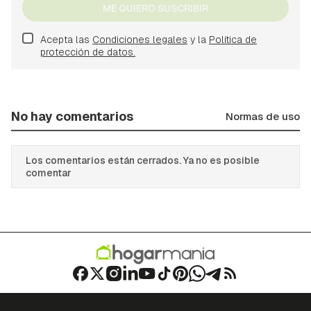
ME QUIERO SUSCRIBIR
Acepta las
Condiciones legales
y la
Política de
protección de datos.
No hay comentarios
Normas de uso
Los comentarios están cerrados. Ya no es posible
comentar