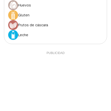
Huevos
Gluten
Frutos de cáscara
Leche