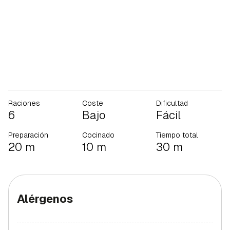
Raciones
Coste
Dificultad
6
Bajo
Fácil
Preparación
Cocinado
Tiempo total
20 m
10 m
30 m
Alérgenos