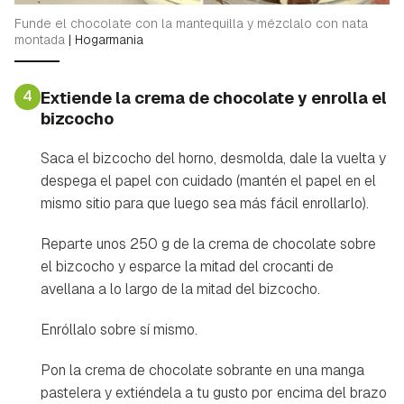
Funde el chocolate con la mantequilla y mézclalo con nata
montada
|
Hogarmania
4
Extiende la crema de chocolate y enrolla el
bizcocho
Saca el bizcocho del horno, desmolda, dale la vuelta y
despega el papel con cuidado (mantén el papel en el
mismo sitio para que luego sea más fácil enrollarlo).
Reparte unos 250 g de la crema de chocolate sobre
el bizcocho y esparce la mitad del crocanti de
avellana a lo largo de la mitad del bizcocho.
Enróllalo sobre sí mismo.
Pon la crema de chocolate sobrante en una manga
Guardar como favorito
Contenido enviado
pastelera y extiéndela a tu gusto por encima del brazo