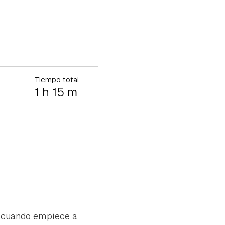
Tiempo total
1 h 15 m
y cuando empiece a