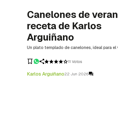
Canelones de veran
receta de Karlos
Arguiñano
Un plato templado de canelones, ideal para el
11 Votos
Karlos Arguiñano
22 Jun 2026