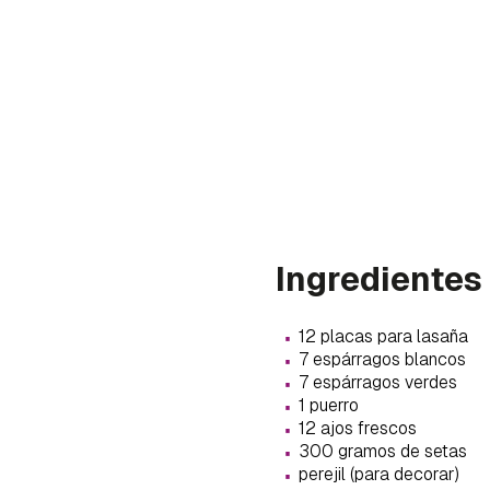
Ingredientes
·
12 placas para lasaña
·
7 espárragos blancos
·
7 espárragos verdes
·
1 puerro
·
Gua
12 ajos frescos
·
300 gramos de setas
·
Para 
perejil (para decorar)