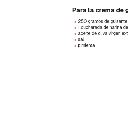
cuen
Para la crema de 
·
250 gramos de guisante
·
1 cucharada de harina de
·
aceite de oliva virgen ex
·
sal
·
pimienta