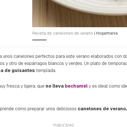
Receta de canelones de verano
|
Hogarmania
a unos canelones perfectos para este verano elaborados con dos
nos y otro de espárragos blancos y verdes. Un plato de temporada
a de guisantes
templada.
uy fresca y ligera, que
no lleva
bechamel
y es ideal como ide
aprende cómo preparar unos deliciosos
canelones de verano.