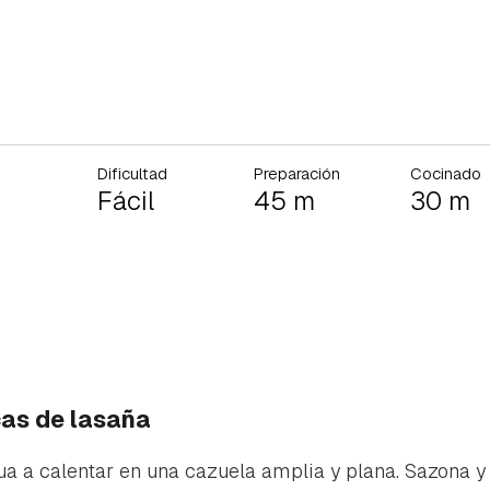
Dificultad
Preparación
Cocinado
Fácil
45 m
30 m
cas de lasaña
a a calentar en una cazuela amplia y plana. Sazona 