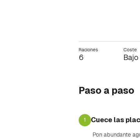
Raciones
Coste
6
Bajo
Paso a paso
Cuece las pla
1
Pon abundante agu