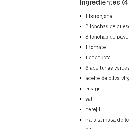
Ingredientes (4
1 berenjena
8 lonchas de ques
8 lonchas de pavo
1 tomate
1 cebolleta
6 aceitunas verde
aceite de oliva vir
vinagre
sal
perejil
Para la masa de lo