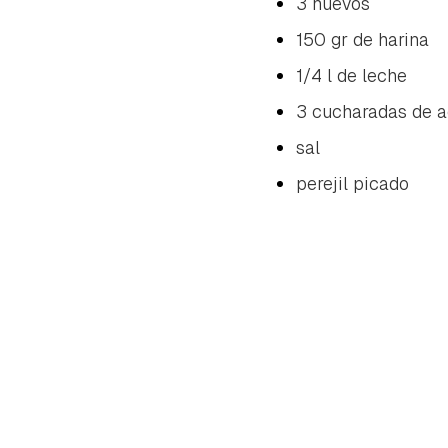
3 huevos
150 gr de harina
1/4 l de leche
3 cucharadas de ac
sal
perejil picado