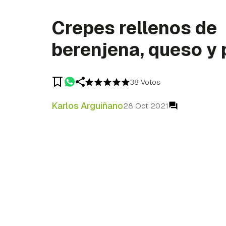
Crepes rellenos de
berenjena, queso y
38 Votos
Karlos Arguiñano
28 Oct 2021