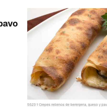
 pavo
5523 1 Crepes rellenos de berenjena, queso y pav