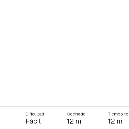
Dificultad
Cocinado
Tiempo to
Fácil
12 m
12 m