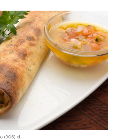
o (906) xl