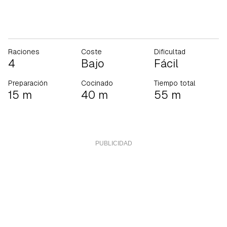
Raciones
Coste
Dificultad
4
Bajo
Fácil
Preparación
Cocinado
Tiempo total
15 m
40 m
55 m