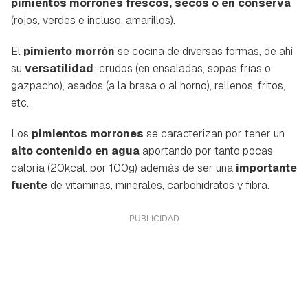
pimientos morrones frescos, secos o en conserva
(rojos, verdes e incluso, amarillos).
El
pimiento morrón
se cocina de diversas formas, de ahí
su
versatilidad
: crudos (en ensaladas, sopas frías o
gazpacho), asados (a la brasa o al horno), rellenos, fritos,
etc.
Los
pimientos morrones
se caracterizan por tener un
alto contenido en agua
aportando por tanto pocas
caloría (20kcal. por 100g) además de ser una
importante
fuente
de vitaminas, minerales, carbohidratos y fibra.