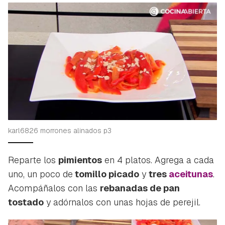
karl6826 morrones alinados p3
Reparte los
pimientos
en 4 platos. Agrega a cada
uno, un poco de
tomillo picado
y
tres
aceitunas
.
Acompáñalos con las
rebanadas de pan
tostado
y adórnalos con unas hojas de perejil.