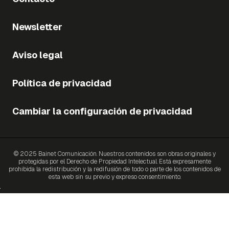
Newsletter
Aviso legal
Política de privacidad
Cambiar la configuración de privacidad
© 2025 Bainet Comunicación. Nuestros contenidos son obras originales y
protegidas por el Derecho de Propiedad Intelectual. Está expresamente
prohibida la redistribución y la redifusión de todo o parte de los contenidos de
esta web sin su previo y expreso consentimiento.