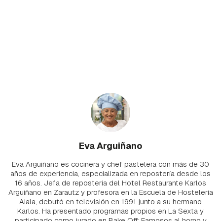
Eva Arguiñano
Eva Arguiñano es cocinera y chef pastelera con más de 30
años de experiencia, especializada en repostería desde los
16 años. Jefa de repostería del Hotel Restaurante Karlos
Arguiñano en Zarautz y profesora en la Escuela de Hostelería
Aiala, debutó en televisión en 1991 junto a su hermano
Karlos. Ha presentado programas propios en La Sexta y
participado como jurado en Bake Off: Famosos al horno y