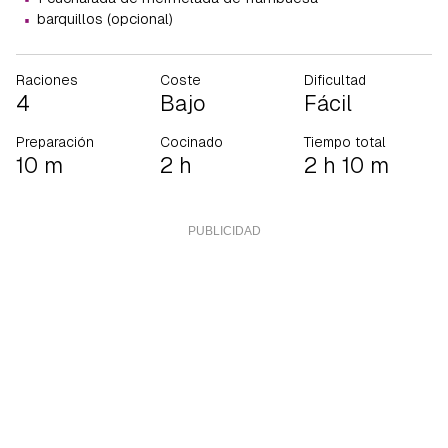
·
barquillos (opcional)
Raciones
Coste
Dificultad
4
Bajo
Fácil
Preparación
Cocinado
Tiempo total
10 m
2 h
2 h 10 m