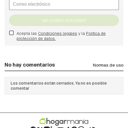
ME QUIERO SUSCRIBIR
Acepta las
Condiciones legales
y la
Política de
protección de datos.
No hay comentarios
Normas de uso
Los comentarios están cerrados. Ya no es posible
comentar