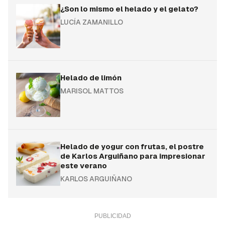
¿Son lo mismo el helado y el gelato?
LUCÍA ZAMANILLO
Helado de limón
MARISOL MATTOS
Helado de yogur con frutas, el postre
de Karlos Arguiñano para impresionar
este verano
KARLOS ARGUIÑANO