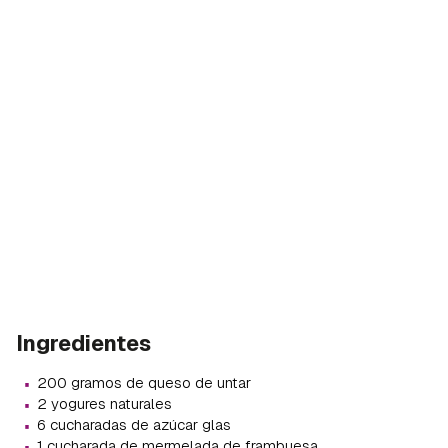
Ingredientes
·
200 gramos de queso de untar
·
2 yogures naturales
·
6 cucharadas de azúcar glas
·
1 cucharada de mermelada de frambuesa