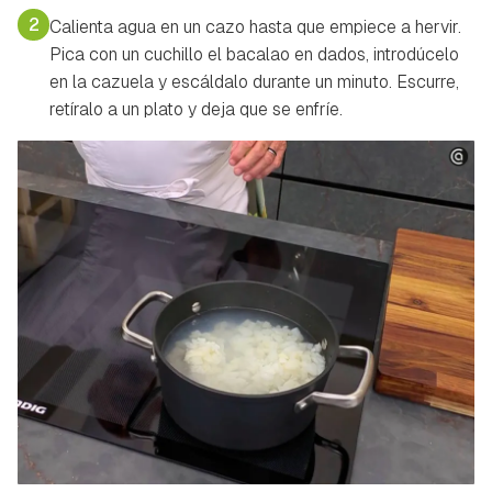
2
Calienta agua en un cazo hasta que empiece a hervir.
Pica con un cuchillo el bacalao en dados, introdúcelo
en la cazuela y escáldalo durante un minuto. Escurre,
retíralo a un plato y deja que se enfríe.