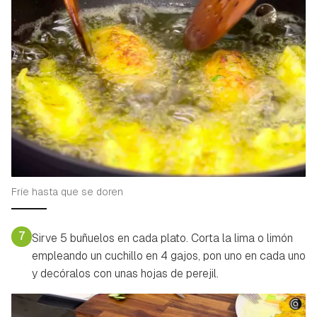
Fríe hasta que se doren
7
Sirve 5 buñuelos en cada plato. Corta la lima o limón
empleando un cuchillo en 4 gajos, pon uno en cada uno
y decóralos con unas hojas de perejil.