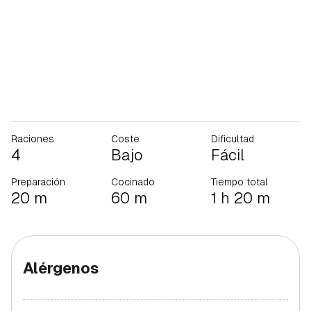
Raciones
Coste
Dificultad
4
Bajo
Fácil
Preparación
Cocinado
Tiempo total
20 m
60 m
1 h 20 m
Alérgenos