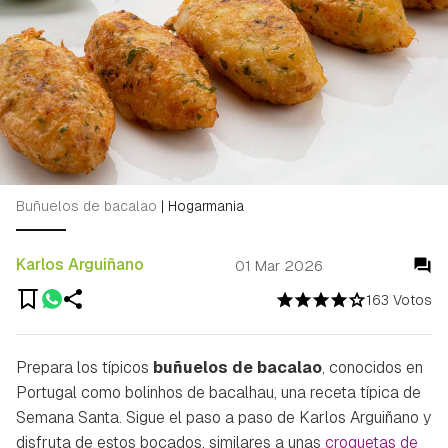
Buñuelos de bacalao
|
Hogarmania
Karlos Arguiñano
01 Mar 2026
163 Votos
Prepara los típicos
buñuelos de bacalao
, conocidos en
Portugal como
bolinhos de bacalhau
, una receta típica de
Semana Santa. Sigue el paso a paso de Karlos Arguiñano y
disfruta de estos bocados, similares a unas
croquetas de