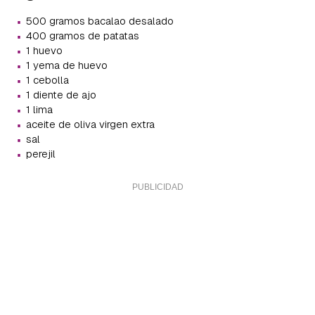
·
500 gramos bacalao desalado
·
400 gramos de patatas
·
1 huevo
·
1 yema de huevo
·
1 cebolla
·
1 diente de ajo
·
1 lima
·
aceite de oliva virgen extra
·
sal
·
perejil