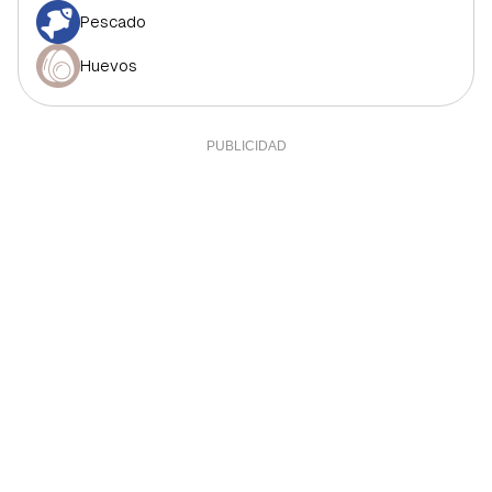
Pescado
Huevos