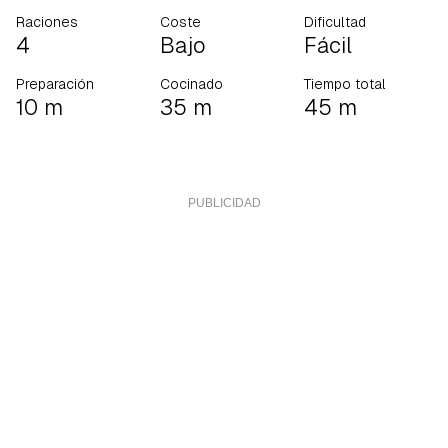
Raciones
Coste
Dificultad
4
Bajo
Fácil
Preparación
Cocinado
Tiempo total
10 m
35 m
45 m