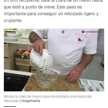
En otro recipiente, bate la clara de un huevo hasta
que esté a punto de nieve. Este paso es
importante para conseguir un rebozado ligero y
crujiente.
Monta la clara de huevo para incorporarla a la masa del
rebozado
|
Hogarmania
Guardar como favorito