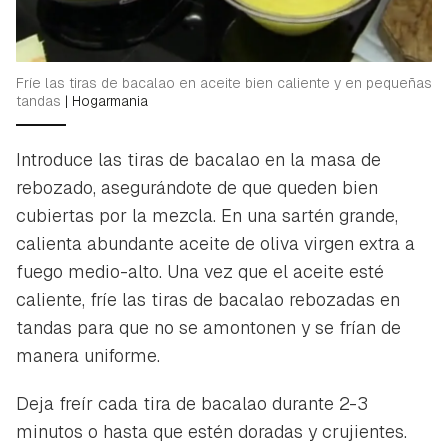
Fríe las tiras de bacalao en aceite bien caliente y en pequeñas
tandas
|
Hogarmania
Introduce las tiras de bacalao en la masa de
rebozado, asegurándote de que queden bien
cubiertas por la mezcla. En una sartén grande,
calienta abundante aceite de oliva virgen extra a
fuego medio-alto. Una vez que el aceite esté
caliente, fríe las tiras de bacalao rebozadas en
tandas para que no se amontonen y se frían de
manera uniforme.
Deja freír cada tira de bacalao durante 2-3
minutos o hasta que estén doradas y crujientes.