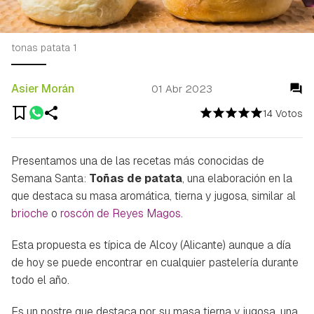
tonas patata 1
Asier Morán
01 Abr 2023
14 Votos
Presentamos una de las recetas más conocidas de
Semana Santa:
Toñas de patata
, una elaboración en la
que destaca su masa aromática, tierna y jugosa, similar al
brioche
o
roscón de Reyes Magos
.
Esta propuesta es típica de Alcoy (Alicante) aunque a día
de hoy se puede encontrar en cualquier pastelería durante
todo el año.
Es un postre que destaca por su masa tierna y jugosa, una