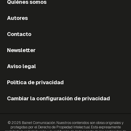
Quiénes somos
Autores
Contacto
Newsletter
Aviso legal
Política de privacidad
Cambiar la configuración de privacidad
© 2025 Bainet Comunicación. Nuestros contenidos son obras originales y
protegidas por el Derecho de Propiedad Intelectual. Está expresamente