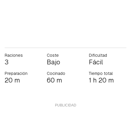
Raciones
Coste
Dificultad
3
Bajo
Fácil
Preparación
Cocinado
Tiempo total
20 m
60 m
1 h 20 m