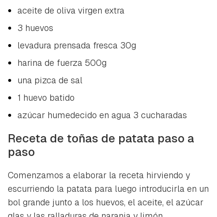
aceite de oliva virgen extra
3 huevos
levadura prensada fresca 30g
harina de fuerza 500g
una pizca de sal
1 huevo batido
azúcar humedecido en agua 3 cucharadas
Receta de toñas de patata paso a
paso
Comenzamos a elaborar la receta hirviendo y
escurriendo la patata para luego introducirla en un
bol grande junto a los huevos, el aceite, el azúcar
glas y las ralladuras de naranja y limón.