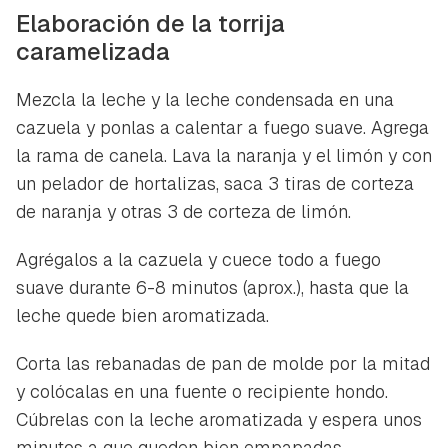
Elaboración de la torrija
caramelizada
Mezcla la leche y la leche condensada en una
cazuela y ponlas a calentar a fuego suave. Agrega
la rama de canela. Lava la naranja y el limón y con
un pelador de hortalizas, saca 3 tiras de corteza
de naranja y otras 3 de corteza de limón.
Agrégalos a la cazuela y cuece todo a fuego
suave durante 6-8 minutos (aprox.), hasta que la
leche quede bien aromatizada.
Corta las rebanadas de pan de molde por la mitad
y colócalas en una fuente o recipiente hondo.
Cúbrelas con la leche aromatizada y espera unos
Guardar como favorito
Contenido enviado
minutos a que queden bien empapadas.