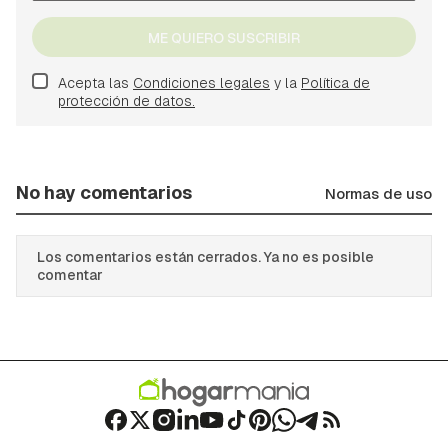
ME QUIERO SUSCRIBIR
Acepta las
Condiciones legales
y la
Política de
protección de datos.
No hay comentarios
Normas de uso
Los comentarios están cerrados. Ya no es posible
comentar