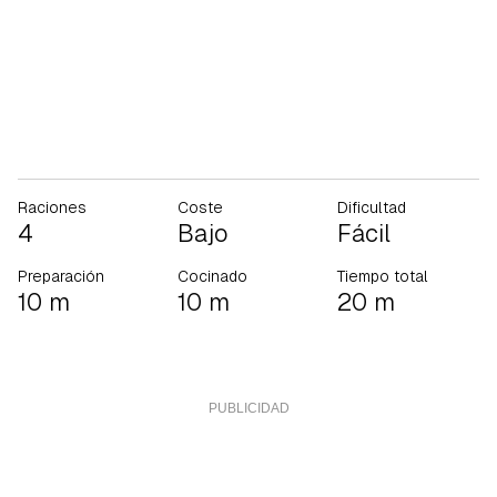
Raciones
Coste
Dificultad
4
Bajo
Fácil
Preparación
Cocinado
Tiempo total
10 m
10 m
20 m