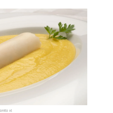
onito xl