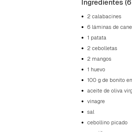
Ingredientes (6
2 calabacines
6 láminas de cane
1 patata
2 cebolletas
2 mangos
1 huevo
100 g de bonito en
aceite de oliva vir
vinagre
sal
cebollino picado