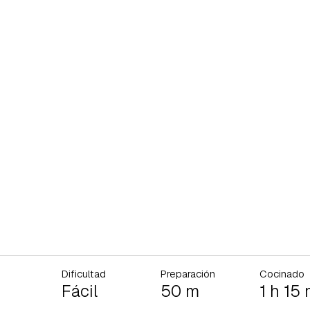
Dificultad
Preparación
Cocinado
Fácil
50 m
1 h 15