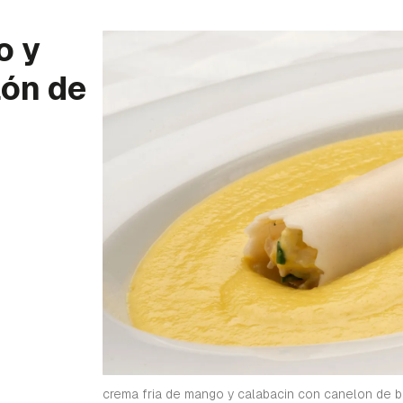
o y
lón de
crema fria de mango y calabacin con canelon de b