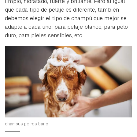
limpio, hidratado, fuerte y brillante. Pero al igual
que cada tipo de pelaje es diferente, también
debemos elegir el tipo de champú que mejor se
adapte a cada uno: para pelaje blanco, para pelo
duro, para pieles sensibles, etc.
Guardar como favorito
Contenido enviado
champus perros bano
Para poder guardar como favorito, primero has de
Gracias por suscribirte a nuestro boletín.