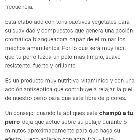
frecuencia.
Está elaborado con tensioactivos vegetales para
su suavidad y compuestos que genera una acción
cromática blanqueadora capaz de eliminar los
mechos amarillentos. Por lo que será muy fácil
que tu perro luzca un pelo más limpio, suave,
resistente, fuerte y brillante.
Es un producto muy nutritivo, vitamínico y con una
acción antiséptica que contribuye a relajar la piel
de nuestro perro para que esté libre de picores.
Un consejo: cuando le apliques este
champú a tu
perro
, deja que actúe sobre su pelaje durante 5
minutos aproximadamente para que haga su
efecto. Luego acláralo con agua fría ¡y listo!