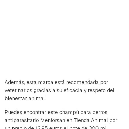
Además, esta marca está recomendada por
veterinarios gracias a su eficacia y respeto del
bienestar animal.
Puedes encontrar este champú para perros
antiparasitario Menforsan en Tienda Animal por
un precio de 12'95 euros el bote de 300 ml.