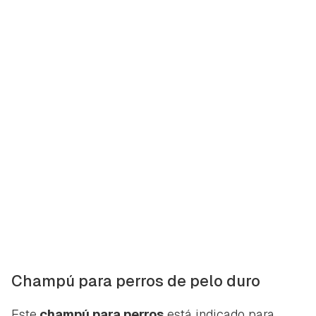
Champú para perros de pelo duro
Este
champú para perros
está indicado para