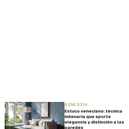
4 ENE 2024
Estuco veneciano: técnica
milenaria que aporta
elegancia y distinción a las
paredes