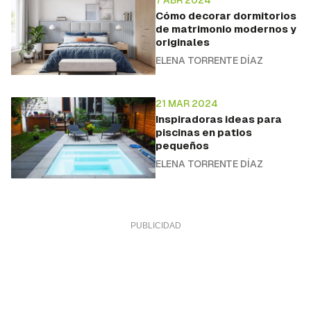
7 ABR 2024
Cómo decorar dormitorios
de matrimonio modernos y
originales
ELENA TORRENTE DÍAZ
21 MAR 2024
Inspiradoras ideas para
piscinas en patios
pequeños
ELENA TORRENTE DÍAZ