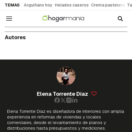
common.go-to-content
TEMAS
Arguiñano hoy
Helados caseros
Crema pastelera
Ta
Navegación
Autores
Elena Torrente Díaz
Elena Torrente Díaz es diseñadora de interiores con amplia
experiencia en reformas de viviendas y locales
comerciales, desde el levantamiento de planos y
distribuciones hasta presupuestos y mediciones.