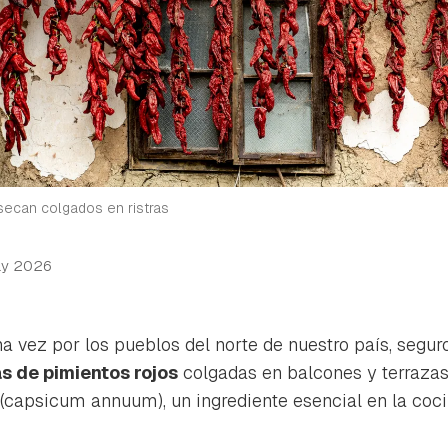
secan colgados en ristras
ay 2026
a vez por los pueblos del norte de nuestro país, segu
as de pimientos rojos
colgadas en balcones y terrazas.
(
capsicum annuum
), un ingrediente esencial en la coc