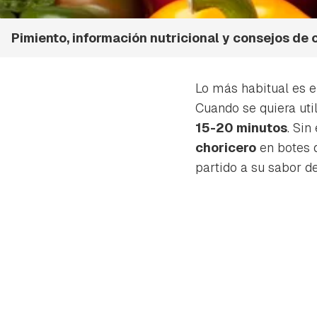
Pimiento, información nutricional y consejos de
Lo más habitual es 
Cuando se quiera uti
15-20 minutos
. Si
choricero
en botes d
partido a su sabor d