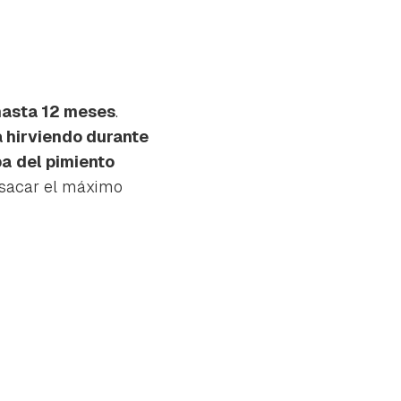
hasta 12 meses
.
a hirviendo durante
pa
del pimiento
y sacar el máximo