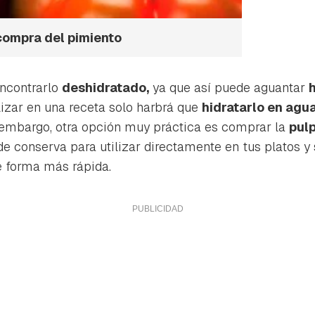
 compra del pimiento
encontrarlo
deshidratado,
ya que así puede aguantar
lizar en una receta solo harbrá que
hidratarlo en agu
n embargo, otra opción muy práctica es comprar la
pul
e conserva para utilizar directamente en tus platos 
e forma más rápida.