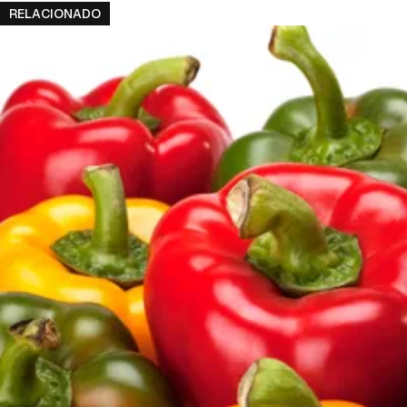
cuen
RELACIONADO