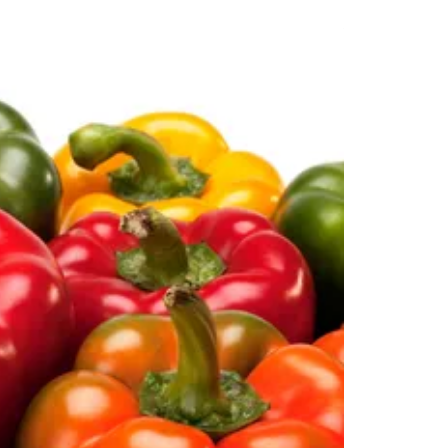
ta de Hogarmanía.
ACEPTAR
INICIAR SESIÓN
CANCELAR