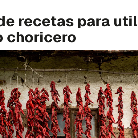
de recetas para util
o choricero