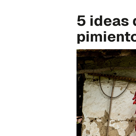
5 ideas 
pimient