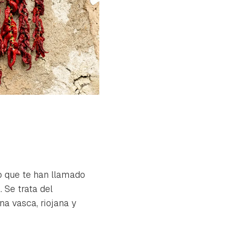
ro que te han llamado
 Se trata del
ina vasca, riojana y