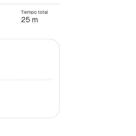
Tiempo total
25 m