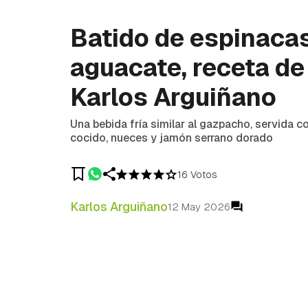
Batido de espinaca
aguacate, receta de
Karlos Arguiñano
Una bebida fría similar al gazpacho, servida 
cocido, nueces y jamón serrano dorado
16 Votos
Karlos Arguiñano
12 May 2026