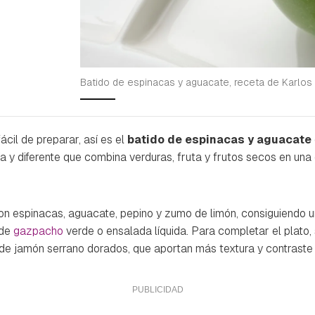
Batido de espinacas y aguacate, receta de Karlos
cil de preparar, así es el
batido de espinacas y aguacate
ía y diferente que combina verduras, fruta y frutos secos en una
n espinacas, aguacate, pepino y zumo de limón, consiguiendo u
 de
gazpacho
verde o ensalada líquida. Para completar el plato,
de jamón serrano dorados, que aportan más textura y contraste