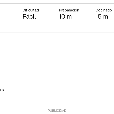
Dificultad
Preparación
Cocinado
Fácil
10 m
15 m
ra