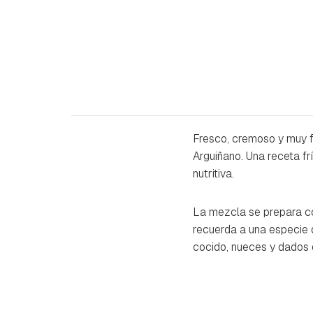
Fresco, cremoso y muy fá
Arguiñano. Una receta fr
nutritiva.
La mezcla se prepara co
recuerda a una especie
cocido, nueces y dados 