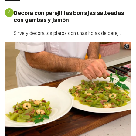
4
Decora con perejil las borrajas salteadas
con gambas y jamón
Sirve y decora los platos con unas hojas de perejil.