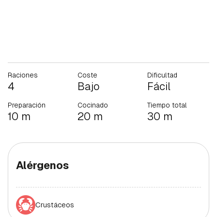
Raciones
Coste
Dificultad
4
Bajo
Fácil
Preparación
Cocinado
Tiempo total
10 m
20 m
30 m
Alérgenos
Crustáceos