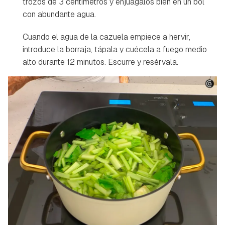
trozos de 3 centímetros y enjuágalos bien en un bol
con abundante agua.
Cuando el agua de la cazuela empiece a hervir,
introduce la borraja, tápala y cuécela a fuego medio
alto durante 12 minutos. Escurre y resérvala.