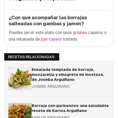
¿Con qué acompañar las borrajas
salteadas con gambas y jamón?
Puedes servir este plato con unos
grisines
caseros o
una rebanada de
pan casero
tostado.
RECETAS RELACIONADAS:
Ensalada templada de borraja,
mozzarella y vinagreta de mostaza,
de Joseba Arguiñano
JOSEBA ARGUIÑANO
Borraja con garbanzos: una saludable
receta de Karlos Arguiñano
KARLOS ARGUIÑANO