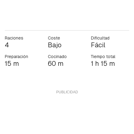
Raciones
Coste
Dificultad
4
Bajo
Fácil
Preparación
Cocinado
Tiempo total
15 m
60 m
1 h 15 m