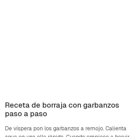
Receta de borraja con garbanzos
paso a paso
De víspera pon los garbanzos a remojo. Calienta
agua en una olla rápida. Cuando empiece a hervir,