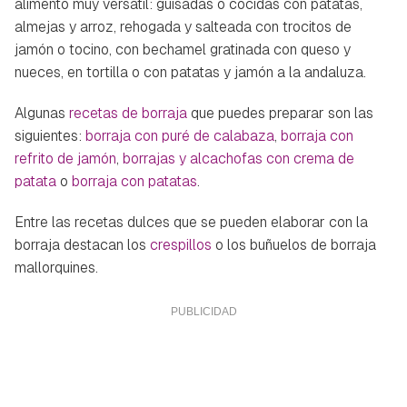
alimento muy versátil: guisadas o cocidas con patatas,
almejas y arroz, rehogada y salteada con trocitos de
jamón o tocino, con bechamel gratinada con queso y
nueces, en tortilla o con patatas y jamón a la andaluza.
Algunas
recetas de borraja
que puedes preparar son las
siguientes:
borraja con puré de calabaza
,
borraja con
refrito de jamón
,
borrajas y alcachofas con crema de
patata
o
borraja con patatas
.
Entre las recetas dulces que se pueden elaborar con la
borraja destacan los
crespillos
o los buñuelos de borraja
mallorquines.