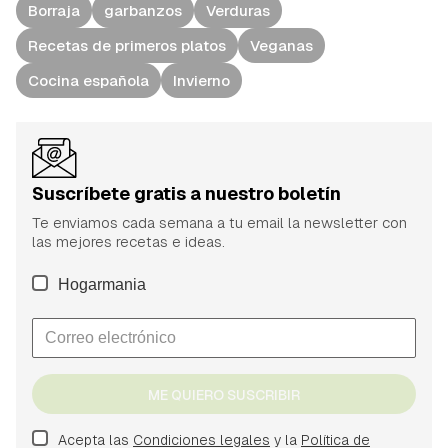
Borraja
garbanzos
Verduras
Recetas de primeros platos
Veganas
Cocina española
Invierno
Suscríbete gratis a nuestro boletín
Te enviamos cada semana a tu email la newsletter con
las mejores recetas e ideas.
Hogarmania
ME QUIERO SUSCRIBIR
Acepta las
Condiciones legales
y la
Política de