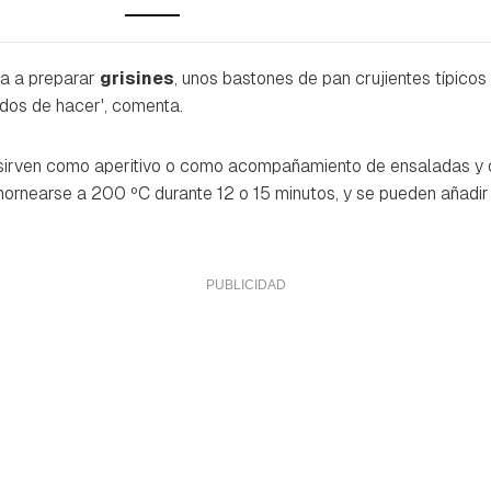
a a preparar
grisines
, unos bastones de pan crujientes típicos 
idos de hacer', comenta.
 sirven como aperitivo o como acompañamiento de ensaladas y o
hornearse a 200 ºC durante 12 o 15 minutos, y se pueden añadir