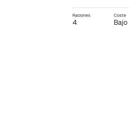
Raciones
Coste
4
Bajo
Gua
Para 