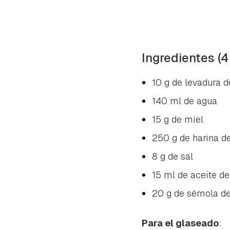
Ingredientes (4
10 g de levadura 
140 ml de agua
15 g de miel
250 g de harina d
8 g de sal
15 ml de aceite de
20 g de sémola de 
Para el glaseado
: