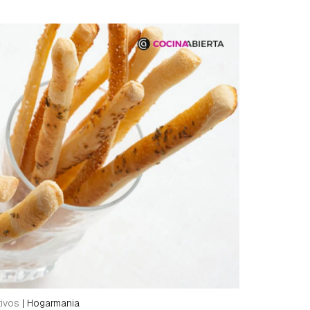
tivos
|
Hogarmania