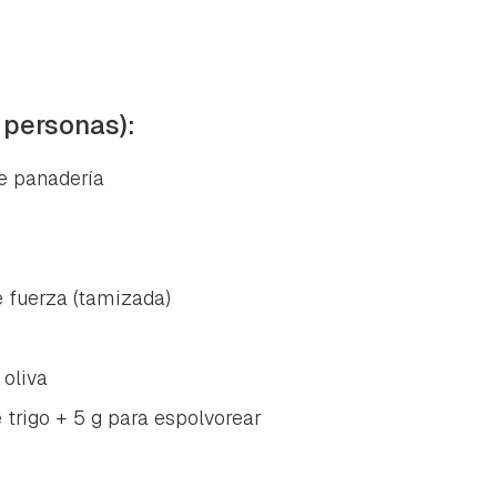
 personas):
de panadería
e fuerza (tamizada)
 oliva
trigo + 5 g para espolvorear