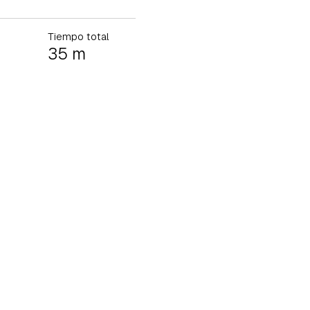
Tiempo total
35 m
tu