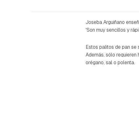
Joseba Arguiñano enseñ
'Son muy sencillos y ráp
Estos palitos de pan se
Además, sólo requieren 
orégano, sal o polenta.