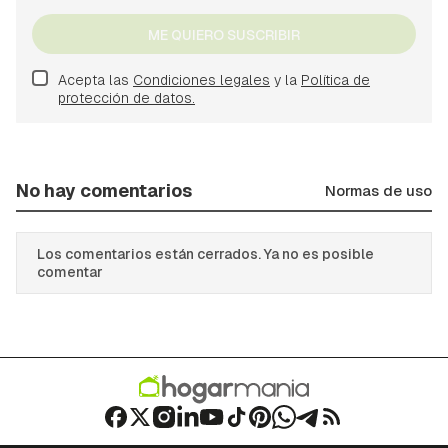
ME QUIERO SUSCRIBIR
Acepta las
Condiciones legales
y la
Política de
protección de datos.
No hay comentarios
Normas de uso
Los comentarios están cerrados. Ya no es posible
comentar