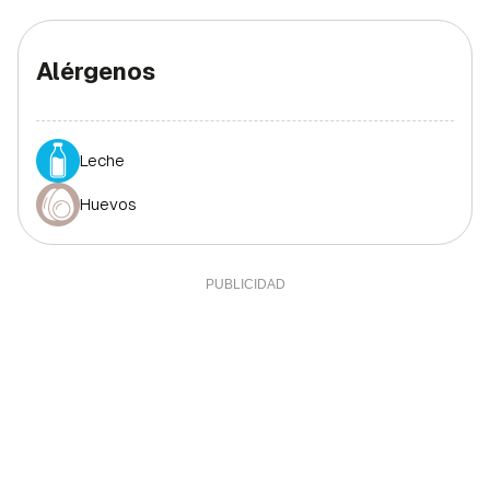
Alérgenos
Leche
Huevos