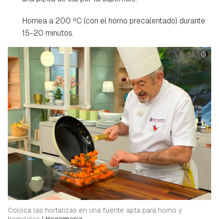
Hornea a 200 ºC (con el horno precalentado) durante
15-20 minutos.
Coloca las hortalizas en una fuente apta para horno y
hornéalas
|
Hogarmania