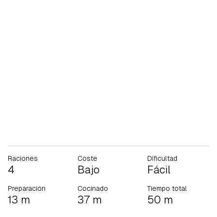
Raciones
Coste
Dificultad
4
Bajo
Fácil
Preparación
Cocinado
Tiempo total
13 m
37 m
50 m