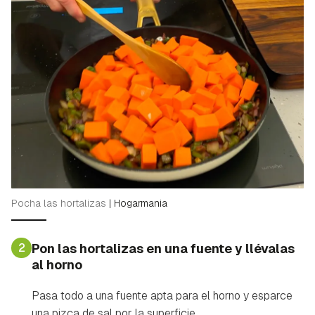
Pocha las hortalizas
|
Hogarmania
2
Pon las hortalizas en una fuente y llévalas
al horno
Pasa todo a una fuente apta para el horno y esparce
una pizca de sal por la superficie.