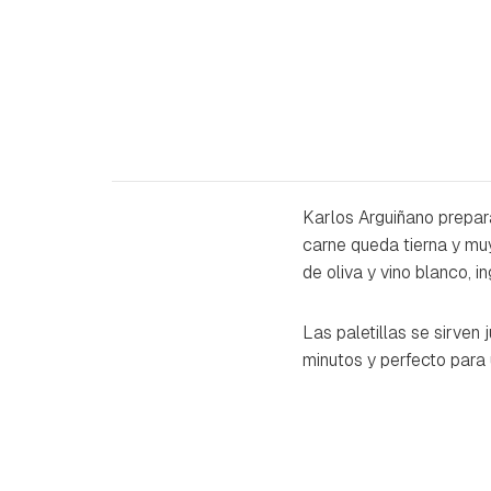
Karlos Arguiñano prepar
carne queda tierna y muy
de oliva y vino blanco, 
Las paletillas se sirven
minutos y perfecto para