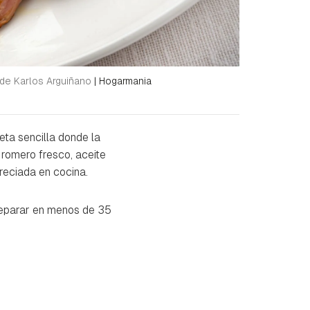
 de Karlos Arguiñano
|
Hogarmania
ceta sencilla donde la
 romero fresco, aceite
reciada en cocina.
preparar en menos de 35