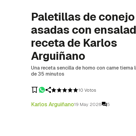
Paletillas de conejo
asadas con ensalad
receta de Karlos
Arguiñano
Una receta sencilla de horno con carne tierna 
de 35 minutos
10 Votos
Karlos Arguiñano
19 May 2026
5