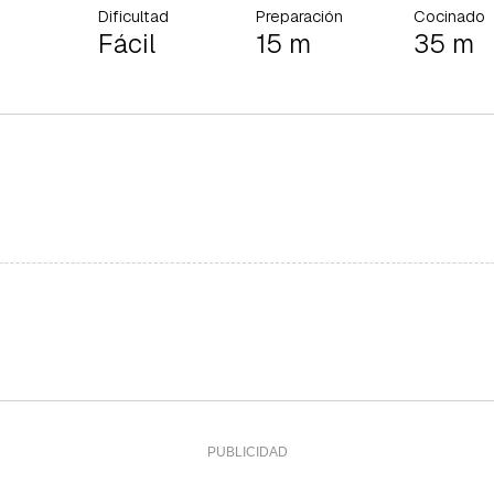
Dificultad
Preparación
Cocinado
Fácil
15 m
35 m