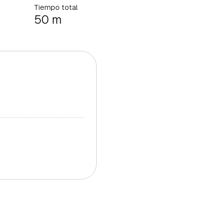
Tiempo total
50 m