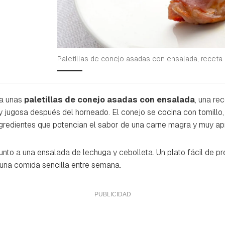
Paletillas de conejo asadas con ensalada, receta
a unas
paletillas de conejo asadas con ensalada
, una re
 jugosa después del horneado. El conejo se cocina con tomillo,
ingredientes que potencian el sabor de una carne magra y muy ap
 junto a una ensalada de lechuga y cebolleta. Un plato fácil de 
 una comida sencilla entre semana.