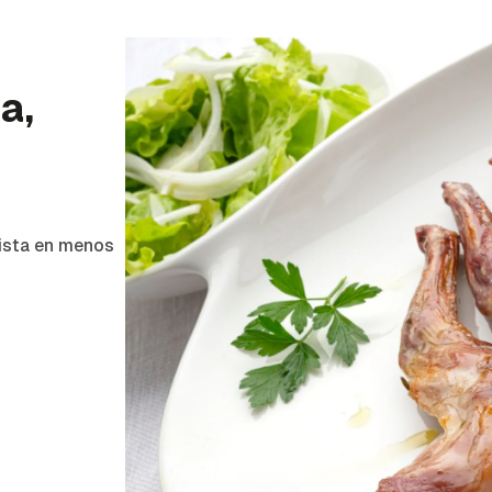
a,
lista en menos